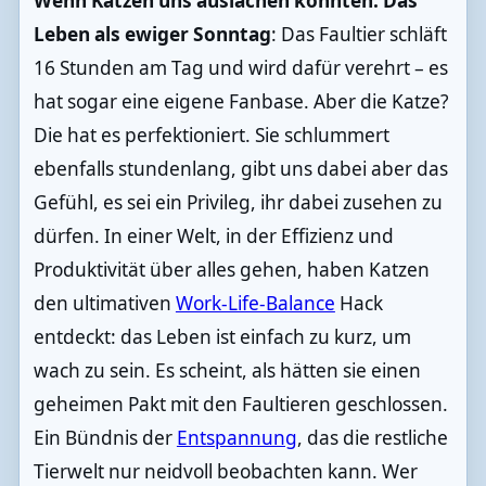
Wenn Katzen uns auslachen könnten: Das
Leben als ewiger Sonntag
: Das Faultier schläft
16 Stunden am Tag und wird dafür verehrt – es
hat sogar eine eigene Fanbase. Aber die Katze?
Die hat es perfektioniert. Sie schlummert
ebenfalls stundenlang, gibt uns dabei aber das
Gefühl, es sei ein Privileg, ihr dabei zusehen zu
dürfen. In einer Welt, in der Effizienz und
Produktivität über alles gehen, haben Katzen
den ultimativen
Work-Life-Balance
Hack
entdeckt: das Leben ist einfach zu kurz, um
wach zu sein. Es scheint, als hätten sie einen
geheimen Pakt mit den Faultieren geschlossen.
Ein Bündnis der
Entspannung
, das die restliche
Tierwelt nur neidvoll beobachten kann. Wer