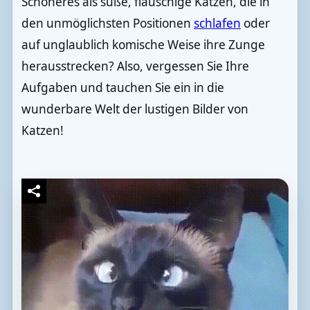
Schöneres als süße, flauschige Katzen, die in
den unmöglichsten Positionen
schlafen
oder
auf unglaublich komische Weise ihre Zunge
herausstrecken? Also, vergessen Sie Ihre
Aufgaben und tauchen Sie ein in die
wunderbare Welt der lustigen Bilder von
Katzen!