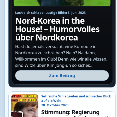
Lach dich schlapp: Lustige Bilder
3. Juni 2023
Nord-Korea in the
House! – Humorvolles
über Nordkorea
Hast du jemals versucht, eine Komödie in
Nordkorea zu schreiben? Nein? Na dann,
Willkommen im Club! Denn wie wir alle wissen,
sind Witze über Kim Jong-un so sicher…
Zum Beitrag
Satirische Schlagzeilen und ironischer Blick
auf die Welt
20. Oktober 2020
Stimmung: Regierung