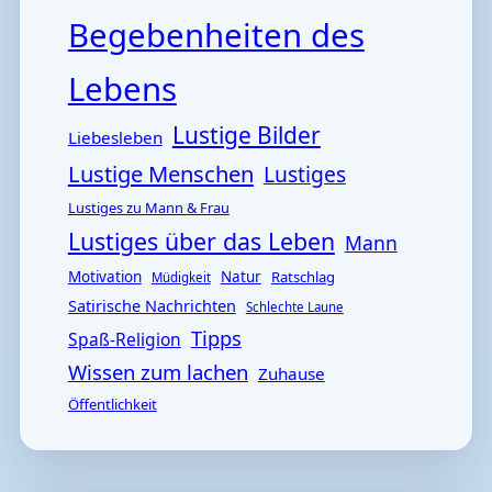
Begebenheiten des
Lebens
Lustige Bilder
Liebesleben
Lustige Menschen
Lustiges
Lustiges zu Mann & Frau
Lustiges über das Leben
Mann
Motivation
Natur
Ratschlag
Müdigkeit
Satirische Nachrichten
Schlechte Laune
Tipps
Spaß-Religion
Wissen zum lachen
Zuhause
Öffentlichkeit