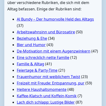
über verschiedene Rubriken, die sich mit dem
Alltag befassen. Einige der Rubriken sind:
Al Bundy – Der humorvolle Held des Alltags
(37)
Arbeitswahnsinn und Bürosatire
(50)
Beziehung & Ehe
(34)
Bier und Humor
(43)
De-Motivation mit einem Augenzwinkern
(47)
Eine schrecklich nette Familie
(12)
Familie & Alltag
(41)
Feiertage & Party-Time
(21)
Frauenhumor mit weiblichem Twist
(23)
Freizeit mit Freude: Entspannung, pur
(59)
Heitere Haushaltsmomente
(48)
Kaffee-Klatsch und Koffein-Komik
(7)
Lach dich schlapp: Lustige Bilder
(87)