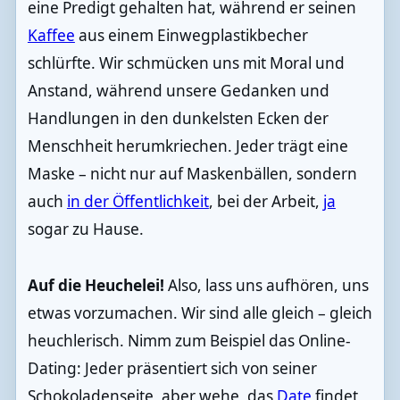
eine Predigt gehalten hat, während er seinen
Kaffee
aus einem Einwegplastikbecher
schlürfte. Wir schmücken uns mit Moral und
Anstand, während unsere Gedanken und
Handlungen in den dunkelsten Ecken der
Menschheit herumkriechen. Jeder trägt eine
Maske – nicht nur auf Maskenbällen, sondern
auch
in der Öffentlichkeit
, bei der Arbeit,
ja
sogar zu Hause.
Auf die Heuchelei!
Also, lass uns aufhören, uns
etwas vorzumachen. Wir sind alle gleich – gleich
heuchlerisch. Nimm zum Beispiel das Online-
Dating: Jeder präsentiert sich von seiner
Schokoladenseite, aber wehe, das
Date
findet