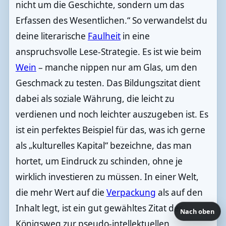
nicht um die Geschichte, sondern um das
Erfassen des Wesentlichen.“ So verwandelst du
deine literarische
Faulheit
in eine
anspruchsvolle Lese-Strategie. Es ist wie beim
Wein
– manche nippen nur am Glas, um den
Geschmack zu testen. Das Bildungszitat dient
dabei als soziale Währung, die leicht zu
verdienen und noch leichter auszugeben ist. Es
ist ein perfektes Beispiel für das, was ich gerne
als „kulturelles Kapital“ bezeichne, das man
hortet, um Eindruck zu schinden, ohne je
wirklich investieren zu müssen. In einer Welt,
die mehr Wert auf die
Verpackung
als auf den
Inhalt legt, ist ein gut gewähltes Zitat der
Nach oben
Königsweg zur pseudo-intellektuellen