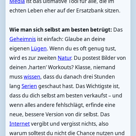
Media
ist das ultimative Tool für alle, die im
echten Leben eher auf der Ersatzbank sitzen.
Wie man sich selbst am besten betrügt:
Das
Geheimnis
ist einfach: Glaube an deine
eigenen
Lügen
. Wenn du es oft genug tust,
wird es zur zweiten
Natur
. Du postest Bilder von
deinen ‚harten‘ Workouts? Klasse, niemand
muss
wissen
, dass du danach drei Stunden
lang
Serien
geschaut hast. Das Wichtigste ist,
dass du dich selbst am besten verkaufst – und
wenn alles andere fehlschlägt, erfinde eine
neue, bessere Version von dir selbst. Das
Internet
vergibt und vergisst nichts, also
warum solltest du nicht die Chance nutzen und