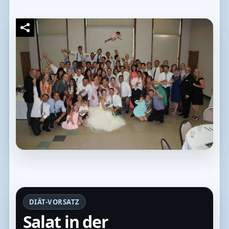
DIÄT-VORSATZ
Salat in der