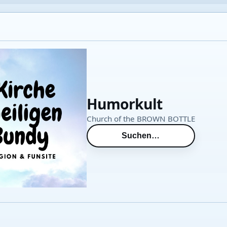
Humorkult
Church of the BROWN BOTTLE
Suchen…