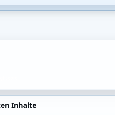
ighscore.
ten Inhalte