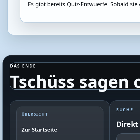
Es gibt bereits Quiz-Entwuerfe. Sobald sie 
DAS ENDE
Tschüss sagen 
SUCHE
ÜBERSICHT
Direkt
Zur Startseite
F