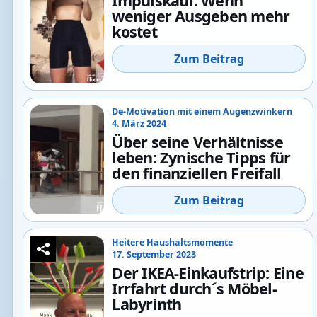
Impulskauf: Wenn
weniger Ausgeben mehr
kostet
Zum Beitrag
De-Motivation mit einem Augenzwinkern
4. März 2024
Über seine Verhältnisse
leben: Zynische Tipps für
den finanziellen Freifall
Zum Beitrag
Heitere Haushaltsmomente
17. September 2023
Der IKEA-Einkaufstrip: Eine
Irrfahrt durch´s Möbel-
Labyrinth