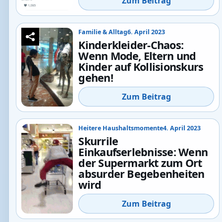
Zum Beitrag
Familie & Alltag
6. April 2023
Kinderkleider-Chaos:
Wenn Mode, Eltern und
Kinder auf Kollisionskurs
gehen!
Zum Beitrag
Heitere Haushaltsmomente
4. April 2023
Skurrile
Einkaufserlebnisse: Wenn
der Supermarkt zum Ort
absurder Begebenheiten
wird
Zum Beitrag