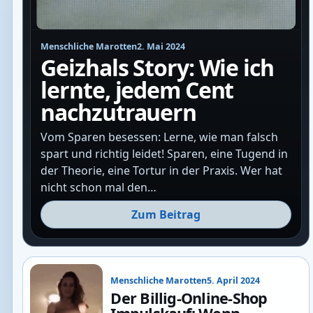
Menschliche Marotten
2. Mai 2024
Geizhals Story: Wie ich
lernte, jedem Cent
nachzutrauern
Vom Sparen besessen: Lerne, wie man falsch
spart und richtig leidet! Sparen, eine Tugend in
der Theorie, eine Tortur in der Praxis. Wer hat
nicht schon mal den…
Zum Beitrag
Menschliche Marotten
5. April 2024
Der Billig-Online-Shop