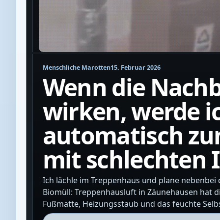
Menschliche Marotten
15. Februar 2026
Wenn die Nachb
wirken, werde i
automatisch zu
mit schlechten 
Ich lächle im Treppenhaus und plane nebenbei 
Biomüll: Treppenhausluft in Zäunehausen hat 
Fußmatte, Heizungsstaub und das feuchte Selb