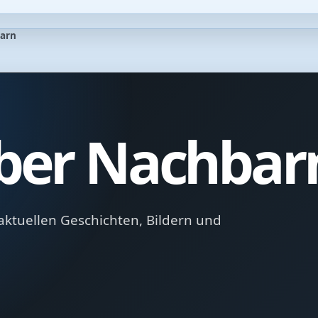
barn
über Nachbar
aktuellen Geschichten, Bildern und