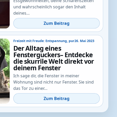
Essgewohnheiten, deine Schlafenszeiten
und wahrscheinlich sogar den Inhalt
deines…
Zum Beitrag
Freizeit mit Freude: Entspannung, pur
26. Mai 2023
Der Alltag eines
Fensterguckers– Entdecke
die skurrile Welt direkt vor
deinem Fenster
Ich sage dir, die Fenster in meiner
Wohnung sind nicht nur Fenster. Sie sind
das Tor zu einer…
Zum Beitrag