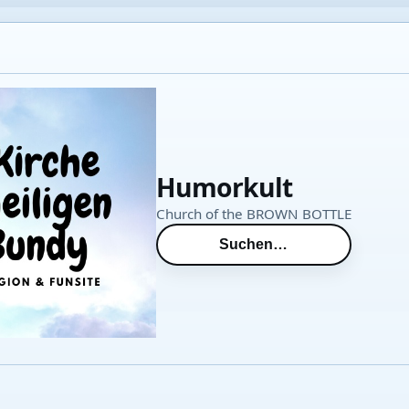
Humorkult
Church of the BROWN BOTTLE
Suchen…