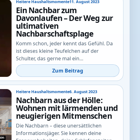
Heitere Haushaltsmomente
11. August 2023
Ein Nachbar zum
Davonlaufen – Der Weg zur
ultimativen
Nachbarschaftsplage
Komm schon, jeder kennt das Gefühl. Da
ist dieses kleine Teufelchen auf der
Schulter, das gerne mal ein…
Zum Beitrag
Heitere Haushaltsmomente
6. August 2023
Nachbarn aus der Hölle:
Wohnen mit lärmenden und
neugierigen Mitmenschen
Die Nachbarn – diese unersättlichen
Informationsjäger. Sie kennen deine