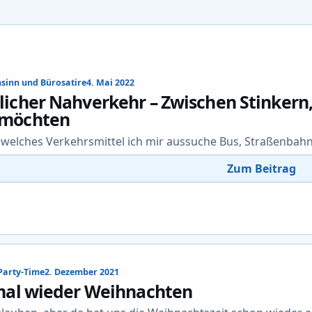
sinn und Bürosatire
4. Mai 2022
licher Nahverkehr – Zwischen Stinkern
 möchten
l welches Verkehrsmittel ich mir aussuche Bus, Straßenbahn, 
Zum Beitrag
Party-Time
2. Dezember 2021
 mal wieder Weihnachten