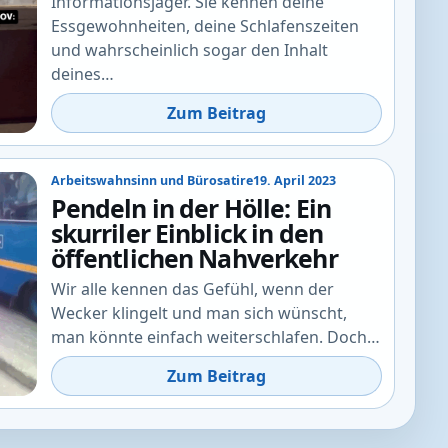
Informationsjäger. Sie kennen deine
Essgewohnheiten, deine Schlafenszeiten
und wahrscheinlich sogar den Inhalt
deines…
Zum Beitrag
Arbeitswahnsinn und Bürosatire
19. April 2023
Pendeln in der Hölle: Ein
skurriler Einblick in den
öffentlichen Nahverkehr
Wir alle kennen das Gefühl, wenn der
Wecker klingelt und man sich wünscht,
man könnte einfach weiterschlafen. Doch…
Zum Beitrag