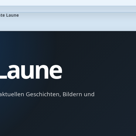
hte Laune
 Laune
aktuellen Geschichten, Bildern und