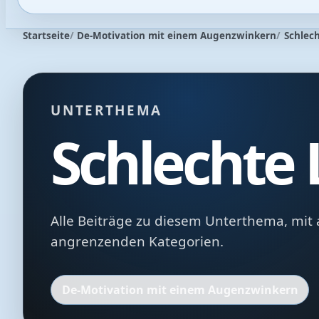
Startseite
De-Motivation mit einem Augenzwinkern
Schlec
UNTERTHEMA
Schlechte
Alle Beiträge zu diesem Unterthema, mit 
angrenzenden Kategorien.
De-Motivation mit einem Augenzwinkern