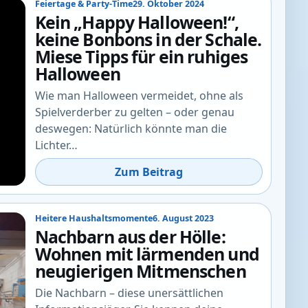
Feiertage & Party-Time
29. Oktober 2024
Kein „Happy Halloween!“,
keine Bonbons in der Schale.
Miese Tipps für ein ruhiges
Halloween
Wie man Halloween vermeidet, ohne als
Spielverderber zu gelten – oder genau
deswegen: Natürlich könnte man die
Lichter…
Zum Beitrag
Heitere Haushaltsmomente
6. August 2023
Nachbarn aus der Hölle:
Wohnen mit lärmenden und
neugierigen Mitmenschen
Die Nachbarn – diese unersättlichen