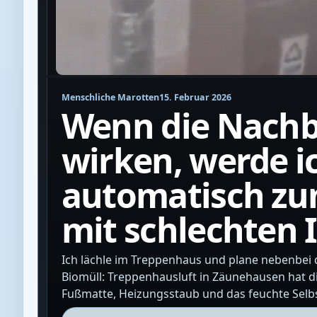
Menschliche Marotten
15. Februar 2026
Wenn die Nachb
wirken, werde i
automatisch zu
mit schlechten 
Ich lächle im Treppenhaus und plane nebenbei 
Biomüll: Treppenhausluft in Zäunehausen hat 
Fußmatte, Heizungsstaub und das feuchte Selb