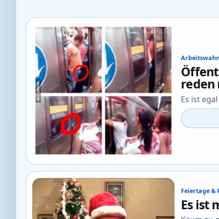
Arbeitswahn
Öffent
reden
Es ist ega
Feiertage & 
Es ist