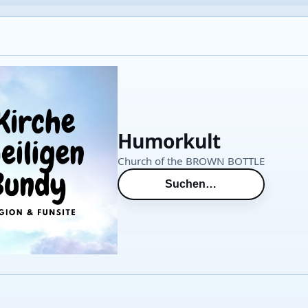
Humorkult
Church of the BROWN BOTTLE
Suchen…