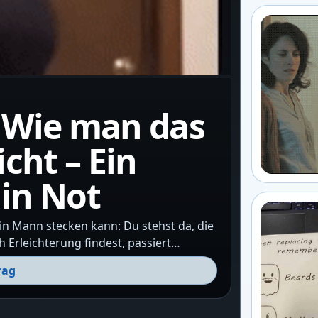
: Wie man das
cht – Ein
 in Not
ein Mann stecken kann: Du stehst da, die
 Erleichterung findest, passiert…
rag