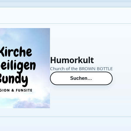
Humorkult
Church of the BROWN BOTTLE
Suchen…