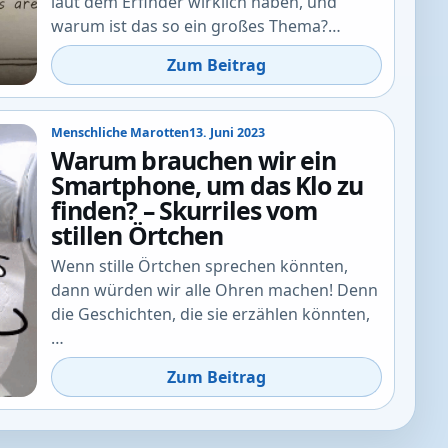
laut dem Erfinder wirklich haben, und
warum ist das so ein großes Thema?…
Zum Beitrag
Menschliche Marotten
13. Juni 2023
Warum brauchen wir ein
Smartphone, um das Klo zu
finden? – Skurriles vom
stillen Örtchen
Wenn stille Örtchen sprechen könnten,
dann würden wir alle Ohren machen! Denn
die Geschichten, die sie erzählen könnten,
…
Zum Beitrag