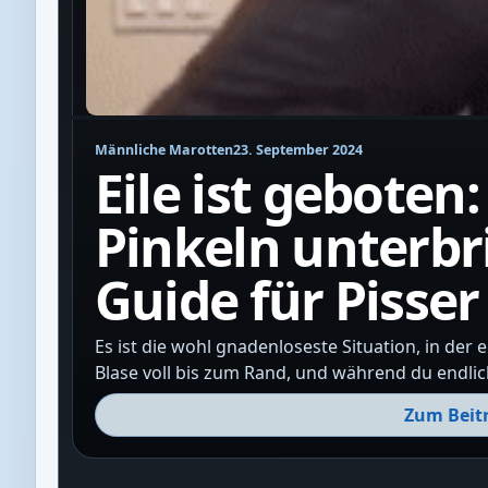
Männliche Marotten
23. September 2024
Eile ist geboten
Pinkeln unterbri
Guide für Pisser
Es ist die wohl gnadenloseste Situation, in der 
Blase voll bis zum Rand, und während du endlich
Zum Beit