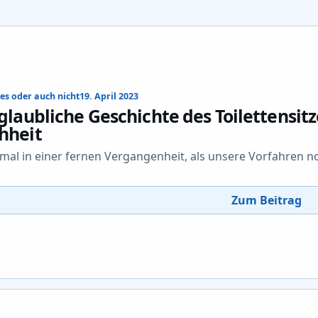
es oder auch nicht
19. April 2023
glaubliche Geschichte des Toilettensit
hheit
mal in einer fernen Vergangenheit, als unsere Vorfahren n
Zum Beitrag