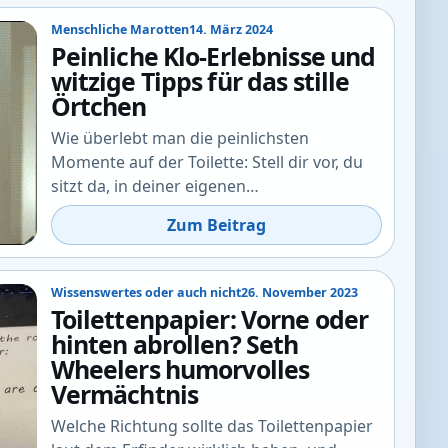
Menschliche Marotten
14. März 2024
Peinliche Klo-Erlebnisse und
witzige Tipps für das stille
Örtchen
Wie überlebt man die peinlichsten
Momente auf der Toilette: Stell dir vor, du
sitzt da, in deiner eigenen…
Zum Beitrag
Wissenswertes oder auch nicht
26. November 2023
Toilettenpapier: Vorne oder
hinten abrollen? Seth
Wheelers humorvolles
Vermächtnis
Welche Richtung sollte das Toilettenpapier