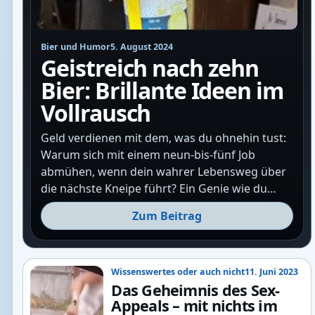
Bier und Humor
5. August 2024
Geistreich nach zehn
Bier: Brillante Ideen im
Vollrausch
Geld verdienen mit dem, was du ohnehin tust:
Warum sich mit einem neun-bis-fünf Job
abmühen, wenn dein wahrer Lebensweg über
die nächste Kneipe führt? Ein Genie wie du…
Zum Beitrag
Wissenswertes oder auch nicht
11. Juni 2023
Das Geheimnis des Sex-
Appeals – mit nichts im