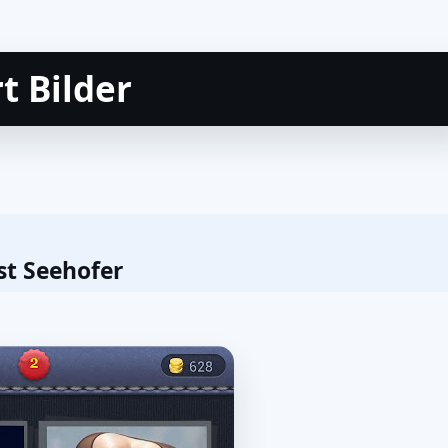
t Bilder
st Seehofer