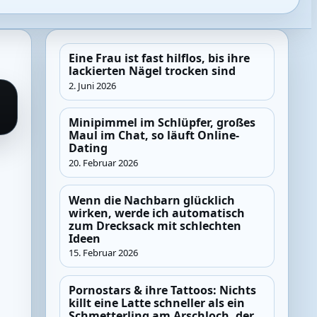
Eine Frau ist fast hilflos, bis ihre
lackierten Nägel trocken sind
2. Juni 2026
Minipimmel im Schlüpfer, großes
Maul im Chat, so läuft Online-
Dating
20. Februar 2026
Wenn die Nachbarn glücklich
wirken, werde ich automatisch
zum Drecksack mit schlechten
Ideen
15. Februar 2026
Pornostars & ihre Tattoos: Nichts
killt eine Latte schneller als ein
Schmetterling am Arschloch, der