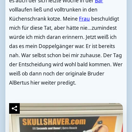
es auch der sich letzte Woche in der
Bar
volllaufen ließ und volltrunken in den
Küchenschrank kotze. Meine
Frau
beschuldigt
mich für diese Tat, aber hätte nie…zumindest
würde ich mich daran erinnern. Jetzt weiß ich
das es mein Doppelgänger war. Er ist bereits
nah. War selbst schon bei mir zuhause. Der Tag
der Entscheidung wird wohl bald kommen. Wer
weiß ob dann noch der originale Bruder
AlBertus hier weiter predigt.