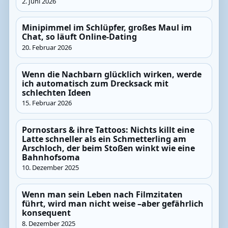
2. Juni 2026
Minipimmel im Schlüpfer, großes Maul im
Chat, so läuft Online-Dating
20. Februar 2026
Wenn die Nachbarn glücklich wirken, werde
ich automatisch zum Drecksack mit
schlechten Ideen
15. Februar 2026
Pornostars & ihre Tattoos: Nichts killt eine
Latte schneller als ein Schmetterling am
Arschloch, der beim Stoßen winkt wie eine
Bahnhofsoma
10. Dezember 2025
Wenn man sein Leben nach Filmzitaten
führt, wird man nicht weise –aber gefährlich
konsequent
8. Dezember 2025