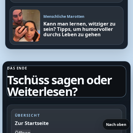
Menschliche Marotten
Kann man lernen, witziger zu
sein? Tipps, um humorvoller
durchs Leben zu gehen
DAS ENDE
Tschüss sagen oder
Weiterlesen?
ÜBERSICHT
Zur Startseite
Nach oben
Öffnen