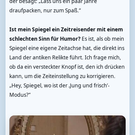
der besagt: „Lass uns ein paar Jahre
draufpacken, nur zum Spaß.“
Ist mein Spiegel ein Zeitreisender mit einem
schlechten Sinn für Humor?
Es ist, als ob mein
Spiegel eine eigene Zeitachse hat, die direkt ins
Land der antiken Relikte führt. Ich frage mich,
ob da ein versteckter Knopf ist, den ich drücken
kann, um die Zeiteinstellung zu korrigieren.
„Hey, Spiegel, wo ist der ‚Jung und frisch‘-
Modus?“