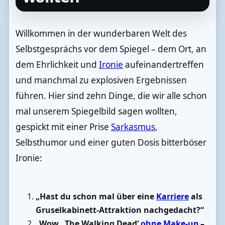
Willkommen in der wunderbaren Welt des
Selbstgesprächs vor dem Spiegel – dem Ort, an
dem Ehrlichkeit und
Ironie
aufeinandertreffen
und manchmal zu explosiven Ergebnissen
führen. Hier sind zehn Dinge, die wir alle schon
mal unserem Spiegelbild sagen wollten,
gespickt mit einer Prise
Sarkasmus
,
Selbsthumor und einer guten Dosis bitterböser
Ironie:
„Hast du schon mal über eine
Karriere
als
Gruselkabinett-Attraktion nachgedacht?“
„Wow, ‚The Walking Dead‘
ohne Make-up
–