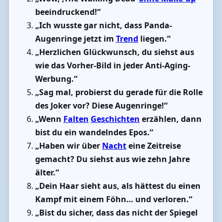
beeindruckend!“
„Ich wusste gar nicht, dass Panda-
Augenringe jetzt im
Trend
liegen.“
„Herzlichen Glückwunsch, du siehst aus
wie das Vorher-Bild in jeder Anti-Aging-
Werbung.“
„Sag mal, probierst du gerade für die Rolle
des Joker vor? Diese Augenringe!“
„Wenn
Falten
Geschichten
erzählen, dann
bist du ein wandelndes Epos.“
„Haben wir über
Nacht
eine Zeitreise
gemacht? Du siehst aus wie zehn Jahre
älter.“
„Dein Haar sieht aus, als hättest du einen
Kampf mit einem Föhn… und verloren.“
„Bist du sicher, dass das nicht der Spiegel