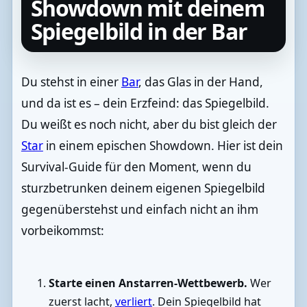
Showdown mit deinem
Spiegelbild in der Bar
Du stehst in einer
Bar
, das Glas in der Hand,
und da ist es – dein Erzfeind: das Spiegelbild.
Du weißt es noch nicht, aber du bist gleich der
Star
in einem epischen Showdown. Hier ist dein
Survival-Guide für den Moment, wenn du
sturzbetrunken deinem eigenen Spiegelbild
gegenüberstehst und einfach nicht an ihm
vorbeikommst:
Starte einen Anstarren-Wettbewerb.
Wer
zuerst lacht,
verliert
. Dein Spiegelbild hat