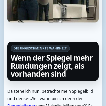
DIE UNGESCHMINKTE WAHRHEIT
Wenn der Spiegel mehr
Rundungen zeigt, als
vorhanden sind
Da stehe ich nun, betrachte mein Spiegelbild
und denke: „Seit wann bin ich denn der
Doppelgänger
vom Michelin-Männchen?“ Es