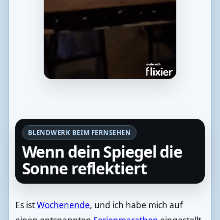
BLENDWERK BEIM FERNSEHEN
Wenn dein Spiegel die
Sonne reflektiert
Es ist
Wochenende
, und ich habe mich auf