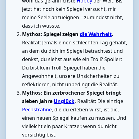
wohl das gefährlichste
Hobby
der Welt. Bis
jetzt hat noch kein Spiegel versucht, mir
meine Seele anzueignen – zumindest nicht,
dass ich wüsste.
Mythos: Spiegel zeigen
die Wahrheit
.
Realität: Jemals einen schlechten Tag gehabt,
an dem du dich im Spiegel betrachtest und
denkst, du siehst aus wie ein Troll? Spoiler:
Du bist kein Troll. Spiegel haben die
Angewohnheit, unsere Unsicherheiten zu
reflektieren, nicht unbedingt die Realität.
Mythos: Ein zerbrochener Spiegel bringt
sieben Jahre
Unglück
.
Realität: Die einzige
Pechsträhne
, die du erleben wirst, ist die,
einen neuen Spiegel kaufen zu müssen. Und
vielleicht ein paar Kratzer, wenn du nicht
vorsichtig bist.