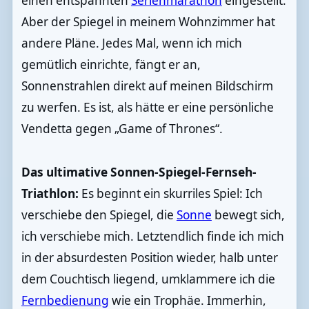
einen entspannten
Serienmarathon
eingestellt.
Aber der Spiegel in meinem Wohnzimmer hat
andere Pläne. Jedes Mal, wenn ich mich
gemütlich einrichte, fängt er an,
Sonnenstrahlen direkt auf meinen Bildschirm
zu werfen. Es ist, als hätte er eine persönliche
Vendetta gegen „Game of Thrones“.
Das ultimative Sonnen-Spiegel-Fernseh-
Triathlon:
Es beginnt ein skurriles Spiel: Ich
verschiebe den Spiegel, die
Sonne
bewegt sich,
ich verschiebe mich. Letztendlich finde ich mich
in der absurdesten Position wieder, halb unter
dem Couchtisch liegend, umklammere ich die
Fernbedienung
wie ein Trophäe. Immerhin,