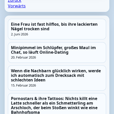
Zurück
Vorwärts
Eine Frau ist fast hilflos, bis ihre lackierten
Nägel trocken sind
2. Juni 2026
Minipimmel im Schlüpfer, großes Maul im
Chat, so läuft Online-Dating
20. Februar 2026
Wenn die Nachbarn glücklich wirken, werde
ich automatisch zum Drecksack mit
schlechten Ideen
15. Februar 2026
Pornostars & ihre Tattoos: Nichts killt eine
Latte schneller als ein Schmetterling am
Arschloch, der beim Stoßen winkt wie eine
Bahnhofsoma