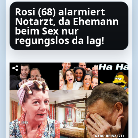
Rosi (68) alarmiert
Notarzt, da Ehemann
beim Sex nur
regungslos da lag!