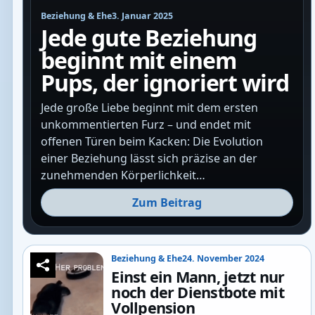
Beziehung & Ehe
3. Januar 2025
Jede gute Beziehung
beginnt mit einem
Pups, der ignoriert wird
Jede große Liebe beginnt mit dem ersten
unkommentierten Furz – und endet mit
offenen Türen beim Kacken: Die Evolution
einer Beziehung lässt sich präzise an der
zunehmenden Körperlichkeit…
Zum Beitrag
Beziehung & Ehe
24. November 2024
Einst ein Mann, jetzt nur
noch der Dienstbote mit
Vollpension