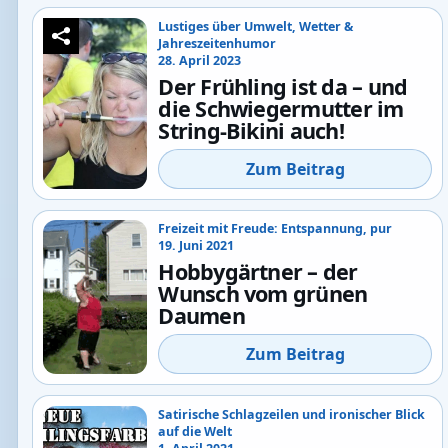
Lustiges über Umwelt, Wetter &
Jahreszeitenhumor
28. April 2023
Der Frühling ist da – und
die Schwiegermutter im
String-Bikini auch!
Zum Beitrag
Freizeit mit Freude: Entspannung, pur
19. Juni 2021
Hobbygärtner – der
Wunsch vom grünen
Daumen
Zum Beitrag
Satirische Schlagzeilen und ironischer Blick
auf die Welt