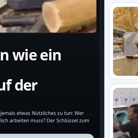
n wie ein
f der
 jemals etwas Nützliches zu tun: Wer
hlich arbeiten muss? Der Schlüssel zum