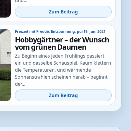
und…
Zum Beitrag
Freizeit mit Freude: Entspannung, pur
19. Juni 2021
Hobbygärtner – der Wunsch
vom grünen Daumen
Zu Beginn eines jeden Frühlings passiert
ein und dasselbe Schauspiel. Kaum klettern
die Temperaturen, und wärmende
Sonnenstrahlen scheinen herab – beginnt
der…
Zum Beitrag