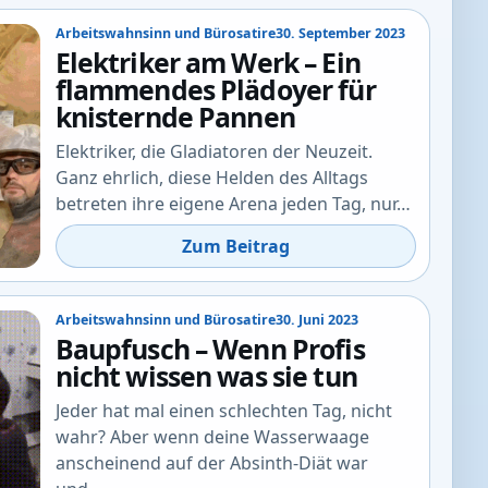
Arbeitswahnsinn und Bürosatire
30. September 2023
Elektriker am Werk – Ein
flammendes Plädoyer für
knisternde Pannen
Elektriker, die Gladiatoren der Neuzeit.
Ganz ehrlich, diese Helden des Alltags
betreten ihre eigene Arena jeden Tag, nur…
Zum Beitrag
Arbeitswahnsinn und Bürosatire
30. Juni 2023
Baupfusch – Wenn Profis
nicht wissen was sie tun
Jeder hat mal einen schlechten Tag, nicht
wahr? Aber wenn deine Wasserwaage
anscheinend auf der Absinth-Diät war