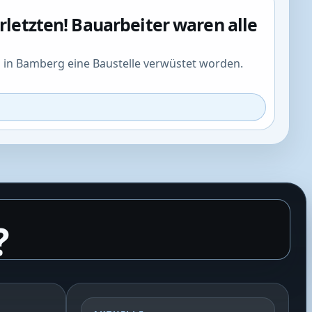
rletzten! Bauarbeiter waren alle
g in Bamberg eine Baustelle verwüstet worden.
?