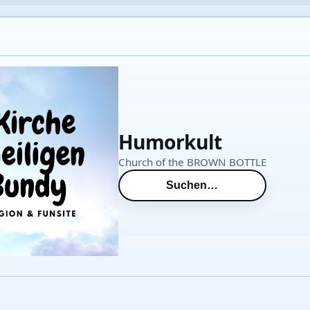
Humorkult
Church of the BROWN BOTTLE
Suchen…