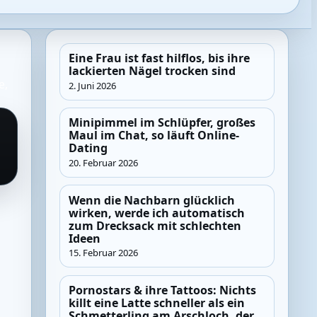
Eine Frau ist fast hilflos, bis ihre
lackierten Nägel trocken sind
e
,
2. Juni 2026
Minipimmel im Schlüpfer, großes
Maul im Chat, so läuft Online-
Dating
20. Februar 2026
Wenn die Nachbarn glücklich
wirken, werde ich automatisch
zum Drecksack mit schlechten
Ideen
15. Februar 2026
Pornostars & ihre Tattoos: Nichts
killt eine Latte schneller als ein
Schmetterling am Arschloch, der