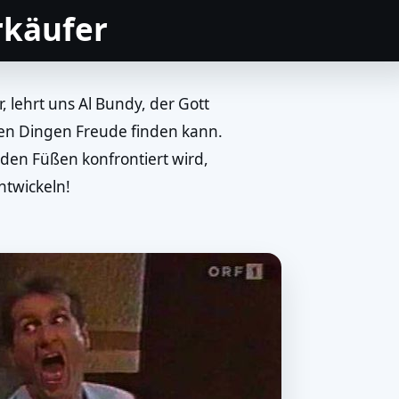
rkäufer
, lehrt uns Al Bundy, der Gott
ten Dingen Freude finden kann.
en Füßen konfrontiert wird,
ntwickeln!