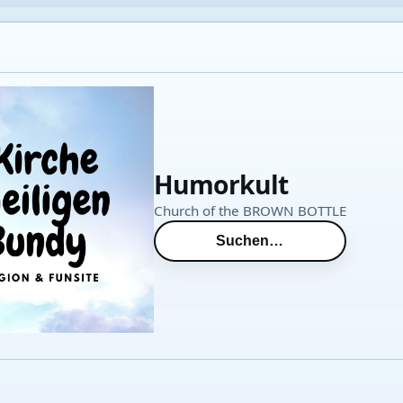
Humorkult
Church of the BROWN BOTTLE
Suchen…