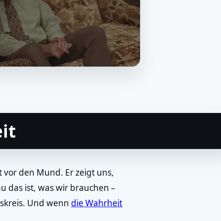
it
t vor den Mund. Er zeigt uns,
 das ist, was wir brauchen –
skreis. Und wenn
die Wahrheit