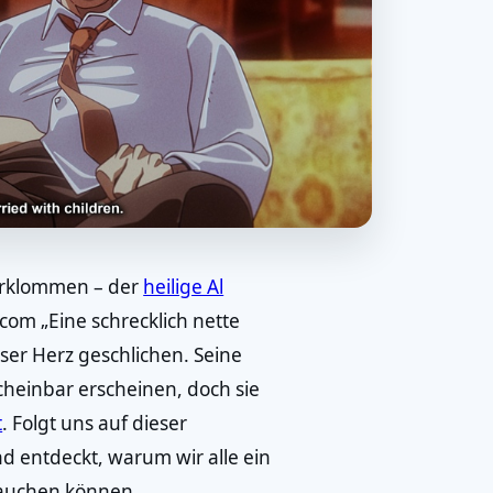
erklommen – der
heilige Al
tcom „Eine schrecklich nette
nser Herz geschlichen. Seine
cheinbar erscheinen, doch sie
t
. Folgt uns auf dieser
d entdeckt, warum wir alle ein
rauchen können.