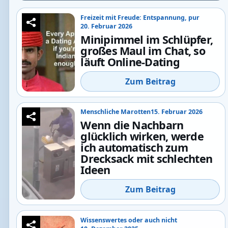
Freizeit mit Freude: Entspannung, pur
20. Februar 2026
Minipimmel im Schlüpfer,
großes Maul im Chat, so
läuft Online-Dating
Zum Beitrag
Menschliche Marotten
15. Februar 2026
Wenn die Nachbarn
glücklich wirken, werde
ich automatisch zum
Drecksack mit schlechten
Ideen
Zum Beitrag
Wissenswertes oder auch nicht