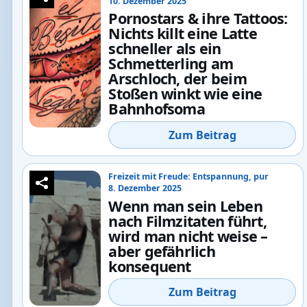
10. Dezember 2025
Pornostars & ihre Tattoos:
Nichts killt eine Latte
schneller als ein
Schmetterling am
Arschloch, der beim
Stoßen winkt wie eine
Bahnhofsoma
Zum Beitrag
Freizeit mit Freude: Entspannung, pur
8. Dezember 2025
Wenn man sein Leben
nach Filmzitaten führt,
wird man nicht weise –
aber gefährlich
konsequent
Zum Beitrag