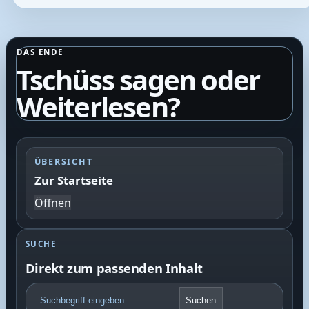
DAS ENDE
Tschüss sagen oder
Weiterlesen?
ÜBERSICHT
Zur Startseite
Öffnen
SUCHE
Direkt zum passenden Inhalt
F
Suchen
o