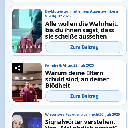
De-Motivation mit einem Augenzwinkern
9. August 2025
Alle wollen die Wahrheit,
bis du ihnen sagst, dass
sie scheiße aussehen
Zum Beitrag
Familie & Alltag
22. Juli 2025
Warum deine Eltern
schuld sind, an deiner
Blödheit
Zum Beitrag
Wissenswertes oder auch nicht
20. Juli 2025
Signalwörter verstehen:
Von „Mal ehrlich gesagt“