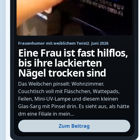
Frauenhumor mit weiblichem Twist
2. Juni 2026
Eine Frau ist fast hilflos,
bis ihre lackierten
Nägel trocken sind
Das Weibchen pinselt: Wohnzimmer.
Couchtisch voll mit Fläschchen, Wattepads,
Feilen, Mini-UV-Lampe und diesem kleinen
Glas-Sarg mit Pinsel drin. Es sieht aus, als hätte
dm eine Filiale in mein…
Zum Beitrag