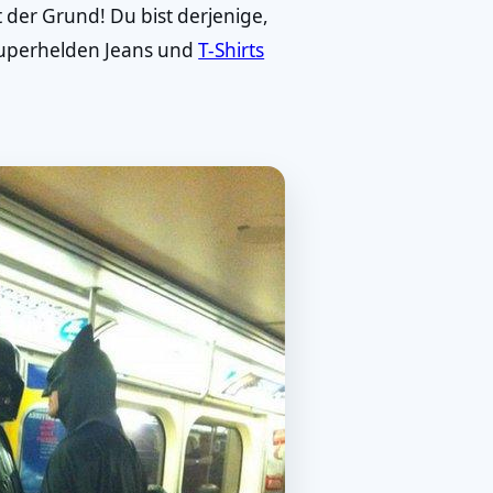
t der Grund! Du bist derjenige,
Superhelden Jeans und
T-Shirts