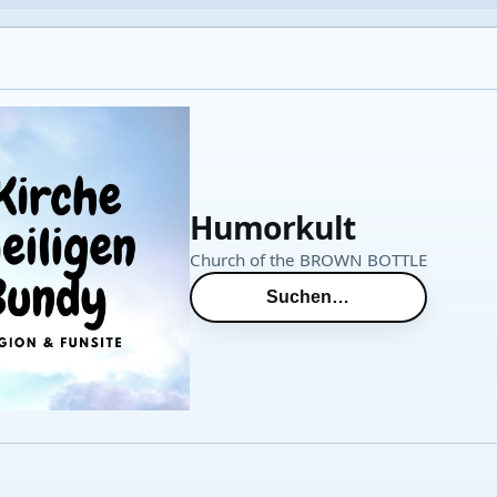
Humorkult
Church of the BROWN BOTTLE
Suchen…