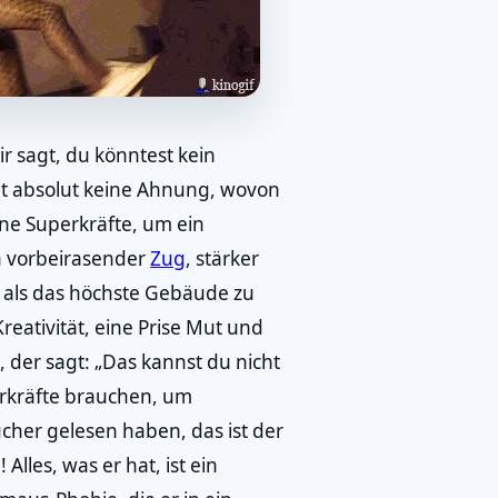
dir sagt, du könntest kein
hat absolut keine Ahnung, wovon
ine Superkräfte, um ein
in vorbeirasender
Zug
, stärker
er als das höchste Gebäude zu
Kreativität, eine Prise Mut und
der sagt: „Das kannst du nicht
erkräfte brauchen, um
ücher gelesen haben, das ist der
lles, was er hat, ist ein