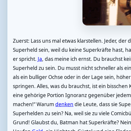
Zuerst: Lass uns mal etwas klarstellen. Jeder, der 
Superheld sein, weil du keine Superkräfte hast, 
er spricht.
Ja
, das meine ich ernst. Du brauchst ke
Superheld zu sein. Du musst nicht schneller als e
als ein bulliger Ochse oder in der Lage sein, höh
springen. Alles, was du brauchst, ist ein bisschen 
eine gehörige Portion Ignoranz gegenüber jedem, 
machen!“ Warum
denken
die Leute, dass sie Sup
Superhelden zu sein? Na, weil sie zu viele Comicb
Grund! Glaubst du, Batman hat Superkräfte? Nein! A