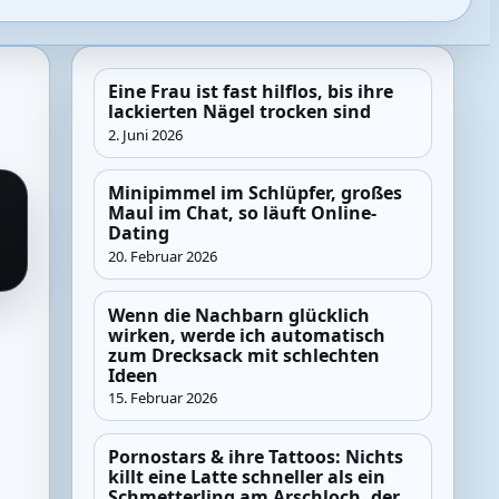
Eine Frau ist fast hilflos, bis ihre
lackierten Nägel trocken sind
2. Juni 2026
Minipimmel im Schlüpfer, großes
Maul im Chat, so läuft Online-
Dating
20. Februar 2026
Wenn die Nachbarn glücklich
wirken, werde ich automatisch
zum Drecksack mit schlechten
Ideen
15. Februar 2026
Pornostars & ihre Tattoos: Nichts
killt eine Latte schneller als ein
Schmetterling am Arschloch, der