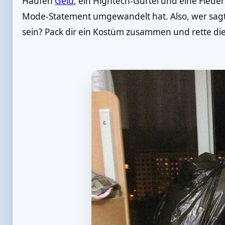
Haufen
Geld
, ein Hightech-Gürtel und eine Fleder
Mode-Statement umgewandelt hat. Also, wer sagt
sein? Pack dir ein Kostüm zusammen und rette die