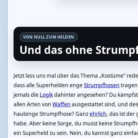
VON NULL ZUM HELDEN
Und das ohne Strumpf
Jetzt lass uns mal über das Thema „Kostüme“ rede
dass alle Superhelden enge
Strumpfhosen
tragen 
jemals die
Logik
dahinter angesehen? Du kämpfst 
allen Arten von
Waffen
ausgestattet sind, und dei
hautenge Strumpfhose? Ganz
ehrlich
, das ist der
habe. Aber keine Sorge, du musst keine Strumpf
ein Superheld zu sein. Nein, du kannst ganz einfa