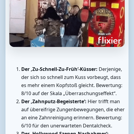
Der ‚Zu-Schnell-Zu-Früh‘-Küsser:
Derjenige,
der sich so schnell zum Kuss vorbeugt, dass
es mehr einem Kopfstoß gleicht. Bewertung:
8/10 auf der Skala „Überraschungseffekt“.
Der ‚Zahnputz-Begeisterte‘:
Hier trifft man
auf übereifrige Zungenbewegungen, die eher
an eine Zahnreinigung erinnern. Bewertung:
6/10 für den unerwarteten Dentalcheck.
Der ‚Hollywood-Szenen-Nachahmer‘: