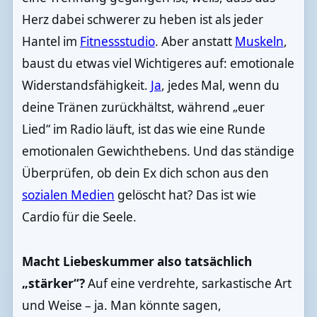
Herz dabei schwerer zu heben ist als jeder
Hantel im
Fitnessstudio
. Aber anstatt
Muskeln
,
baust du etwas viel Wichtigeres auf: emotionale
Widerstandsfähigkeit.
Ja
, jedes Mal, wenn du
deine Tränen zurückhältst, während „euer
Lied“ im Radio läuft, ist das wie eine Runde
emotionalen Gewichthebens. Und das ständige
Überprüfen, ob dein Ex dich schon aus den
sozialen Medien
gelöscht hat? Das ist wie
Cardio für die Seele.
Macht Liebeskummer also tatsächlich
„stärker“?
Auf eine verdrehte, sarkastische Art
und Weise – ja. Man könnte sagen,