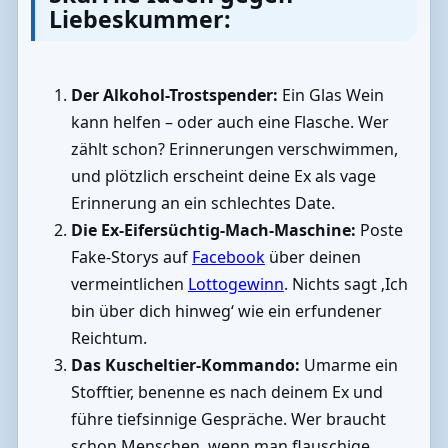
Liebeskummer:
Der Alkohol-Trostspender:
Ein Glas Wein
kann helfen – oder auch eine Flasche. Wer
zählt schon? Erinnerungen verschwimmen,
und plötzlich erscheint deine Ex als vage
Erinnerung an ein schlechtes Date.
Die Ex-Eifersüchtig-Mach-Maschine:
Poste
Fake-Storys auf
Facebook
über deinen
vermeintlichen
Lottogewinn
. Nichts sagt ‚Ich
bin über dich hinweg‘ wie ein erfundener
Reichtum.
Das Kuscheltier-Kommando:
Umarme ein
Stofftier, benenne es nach deinem Ex und
führe tiefsinnige Gespräche. Wer braucht
schon Menschen, wenn man flauschige