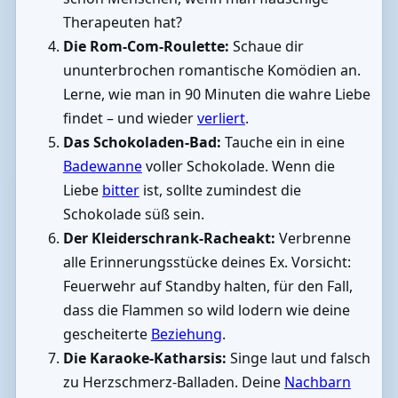
Therapeuten hat?
Die Rom-Com-Roulette:
Schaue dir
ununterbrochen romantische Komödien an.
Lerne, wie man in 90 Minuten die wahre Liebe
findet – und wieder
verliert
.
Das Schokoladen-Bad:
Tauche ein in eine
Badewanne
voller Schokolade. Wenn die
Liebe
bitter
ist, sollte zumindest die
Schokolade süß sein.
Der Kleiderschrank-Racheakt:
Verbrenne
alle Erinnerungsstücke deines Ex. Vorsicht:
Feuerwehr auf Standby halten, für den Fall,
dass die Flammen so wild lodern wie deine
gescheiterte
Beziehung
.
Die Karaoke-Katharsis:
Singe laut und falsch
zu Herzschmerz-Balladen. Deine
Nachbarn