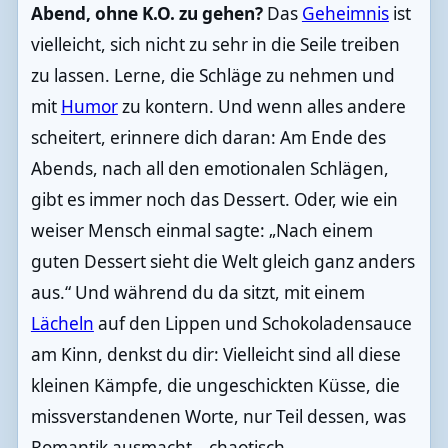
Abend, ohne K.O. zu gehen?
Das
Geheimnis
ist
vielleicht, sich nicht zu sehr in die Seile treiben
zu lassen. Lerne, die Schläge zu nehmen und
mit
Humor
zu kontern. Und wenn alles andere
scheitert, erinnere dich daran: Am Ende des
Abends, nach all den emotionalen Schlägen,
gibt es immer noch das Dessert. Oder, wie ein
weiser Mensch einmal sagte: „Nach einem
guten Dessert sieht die Welt gleich ganz anders
aus.“ Und während du da sitzt, mit einem
Lächeln
auf den Lippen und Schokoladensauce
am Kinn, denkst du dir: Vielleicht sind all diese
kleinen Kämpfe, die ungeschickten Küsse, die
missverstandenen Worte, nur Teil dessen, was
Romantik ausmacht – chaotisch,