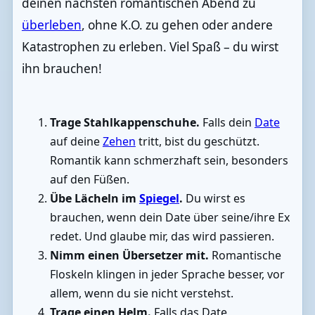
deinen nächsten romantischen Abend zu
überleben
, ohne K.O. zu gehen oder andere
Katastrophen zu erleben. Viel Spaß – du wirst
ihn brauchen!
Trage Stahlkappenschuhe.
Falls dein
Date
auf deine
Zehen
tritt, bist du geschützt.
Romantik kann schmerzhaft sein, besonders
auf den Füßen.
Übe Lächeln im
Spiegel
.
Du wirst es
brauchen, wenn dein Date über seine/ihre Ex
redet. Und glaube mir, das wird passieren.
Nimm einen Übersetzer mit.
Romantische
Floskeln klingen in jeder Sprache besser, vor
allem, wenn du sie nicht verstehst.
Trage einen Helm.
Falls das Date