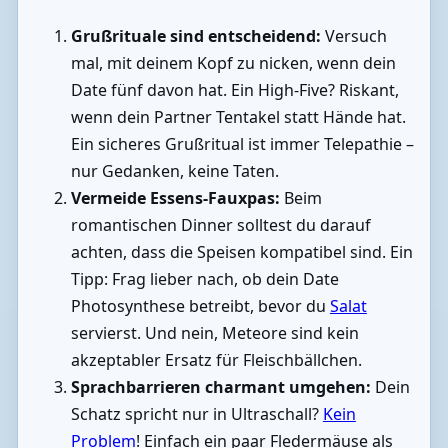
Grußrituale sind entscheidend:
Versuch
mal, mit deinem Kopf zu nicken, wenn dein
Date fünf davon hat. Ein High-Five? Riskant,
wenn dein Partner Tentakel statt Hände hat.
Ein sicheres Grußritual ist immer Telepathie –
nur Gedanken, keine Taten.
Vermeide Essens-Fauxpas:
Beim
romantischen Dinner solltest du darauf
achten, dass die Speisen kompatibel sind. Ein
Tipp: Frag lieber nach, ob dein Date
Photosynthese betreibt, bevor du
Salat
servierst. Und nein, Meteore sind kein
akzeptabler Ersatz für Fleischbällchen.
Sprachbarrieren charmant umgehen:
Dein
Schatz spricht nur in Ultraschall?
Kein
Problem
! Einfach ein paar Fledermäuse als