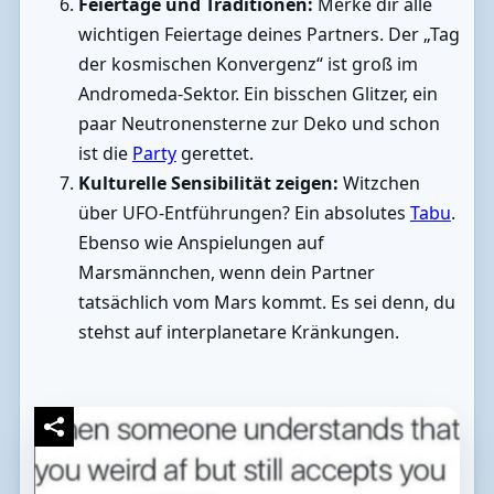
Feiertage und Traditionen:
Merke dir alle
wichtigen Feiertage deines Partners. Der „Tag
der kosmischen Konvergenz“ ist groß im
Andromeda-Sektor. Ein bisschen Glitzer, ein
paar Neutronensterne zur Deko und schon
ist die
Party
gerettet.
Kulturelle Sensibilität zeigen:
Witzchen
über UFO-Entführungen? Ein absolutes
Tabu
.
Ebenso wie Anspielungen auf
Marsmännchen, wenn dein Partner
tatsächlich vom Mars kommt. Es sei denn, du
stehst auf interplanetare Kränkungen.