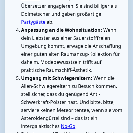
Übersetzer engagieren. Sie sind billiger als
Dolmetscher und geben großartige
Partygäste
ab.
Anpassung an die Wohnsituation:
Wenn
dein Liebster aus einer Sauerstofffreien
Umgebung kommt, erwäge die Anschaffung
einer guten alten Raumanzug-Kollektion für
daheim. Modebewusstsein trifft auf
praktische Raumschiff-Ästhetik.
Umgang mit Schwiegereltern:
Wenn die
Alien-Schwiegereltern zu Besuch kommen,
stell sicher, dass du genügend Anti-
Schwerkraft-Polster hast. Und bitte, bitte,
serviere keinen Meteoritentee, wenn sie vom
Asteroidengürtel sind – das ist ein
intergalaktisches
No-Go
.