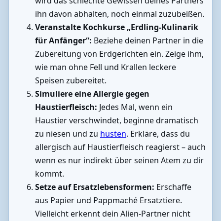
wird das schlechte Gewissen deines Partners
ihn davon abhalten, noch einmal zuzubeißen.
Veranstalte Kochkurse „Erdling-Kulinarik
für Anfänger“:
Beziehe deinen Partner in die
Zubereitung von Erdgerichten ein. Zeige ihm,
wie man ohne Fell und Krallen leckere
Speisen zubereitet.
Simuliere eine Allergie gegen
Haustierfleisch:
Jedes Mal, wenn ein
Haustier verschwindet, beginne dramatisch
zu niesen und zu
husten
. Erkläre, dass du
allergisch auf Haustierfleisch reagierst – auch
wenn es nur indirekt über seinen Atem zu dir
kommt.
Setze auf Ersatzlebensformen:
Erschaffe
aus Papier und Pappmaché Ersatztiere.
Vielleicht erkennt dein Alien-Partner nicht