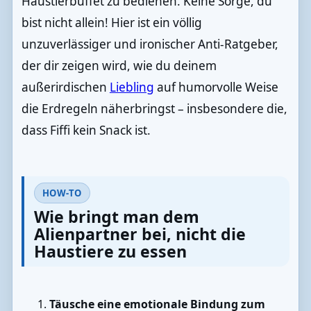
Haustierbuffet zu bedienen. Keine Sorge, du
bist nicht allein! Hier ist ein völlig
unzuverlässiger und ironischer Anti-Ratgeber,
der dir zeigen wird, wie du deinem
außerirdischen
Liebling
auf humorvolle Weise
die Erdregeln näherbringst – insbesondere die,
dass Fiffi kein Snack ist.
HOW-TO
Wie bringt man dem
Alienpartner bei, nicht die
Haustiere zu essen
Täusche eine emotionale Bindung zum