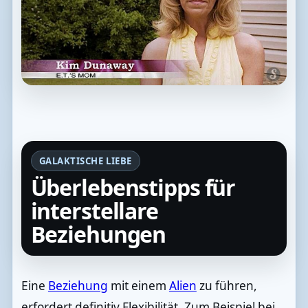
GALAKTISCHE LIEBE
Überlebenstipps für
interstellare
Beziehungen
Eine
Beziehung
mit einem
Alien
zu führen,
erfordert definitiv Flexibilität. Zum Beispiel bei