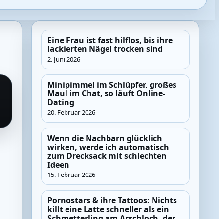
Eine Frau ist fast hilflos, bis ihre
lackierten Nägel trocken sind
2. Juni 2026
Minipimmel im Schlüpfer, großes
Maul im Chat, so läuft Online-
Dating
20. Februar 2026
Wenn die Nachbarn glücklich
wirken, werde ich automatisch
zum Drecksack mit schlechten
Ideen
15. Februar 2026
Pornostars & ihre Tattoos: Nichts
killt eine Latte schneller als ein
Schmetterling am Arschloch, der