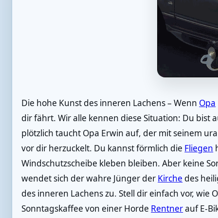
Die hohe Kunst des inneren Lachens – Wenn
Opa
dir fährt. Wir alle kennen diese Situation: Du bist 
plötzlich taucht Opa Erwin auf, der mit seinem u
vor dir herzuckelt. Du kannst förmlich die
Fliegen
h
Windschutzscheibe kleben bleiben. Aber keine S
wendet sich der wahre Jünger der
Kirche
des heil
des inneren Lachens zu. Stell dir einfach vor, wi
Sonntagskaffee von einer Horde
Rentner
auf E-Bi