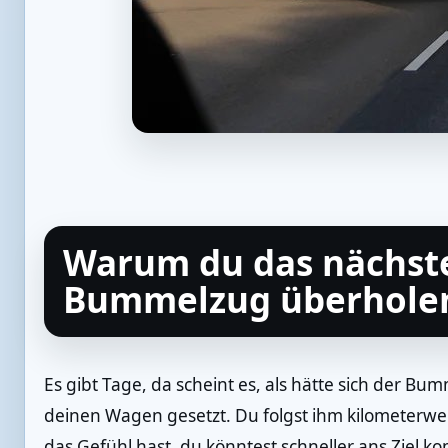
Warum du das nächste
Bummelzug überholen 
Es gibt Tage, da scheint es, als hätte sich der B
deinen Wagen gesetzt. Du folgst ihm kilometerweit
das Gefühl hast, du könntest schneller ans Ziel