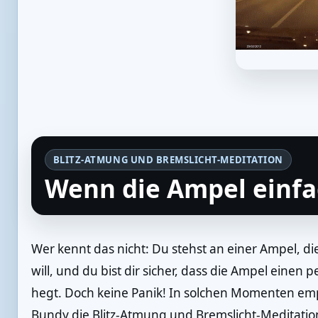
BLITZ-ATMUNG UND BREMSLICHT-MEDITATION
Wenn die Ampel einfa
Wer kennt das nicht: Du stehst an einer Ampel, d
will, und du bist dir sicher, dass die Ampel einen 
hegt. Doch keine Panik! In solchen Momenten empfi
Bundy die Blitz-Atmung und Bremslicht-Meditatio