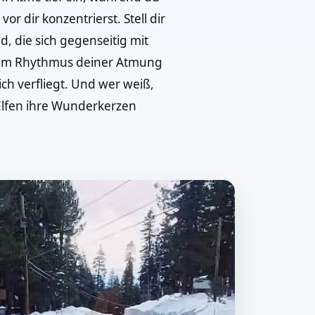
or dir konzentrierst. Stell dir
nd, die sich gegenseitig mit
h im Rhythmus deiner Atmung
ich verfliegt. Und wer weiß,
Elfen ihre Wunderkerzen