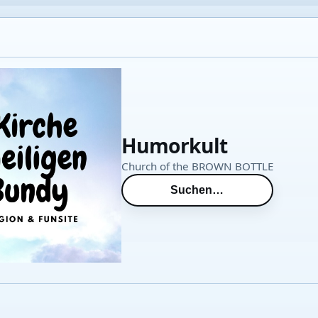
Humorkult
Church of the BROWN BOTTLE
Suchen…