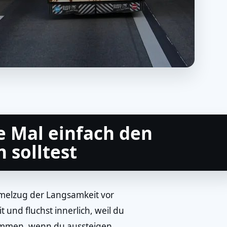
 Mal einfach den
solltest
ummelzug der Langsamkeit vor
 und fluchst innerlich, weil du
 kommen, wenn du aussteigen