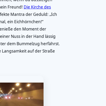
mein Freund!
Die Kirche des
fekte Mantra der Geduld: „Ich
mal, ein Eichhörnchen!“
 genieße den Moment der
 einer Nuss in der Hand lässig
inter dem Bummelzug herfährst.
e Langsamkeit auf der Straße