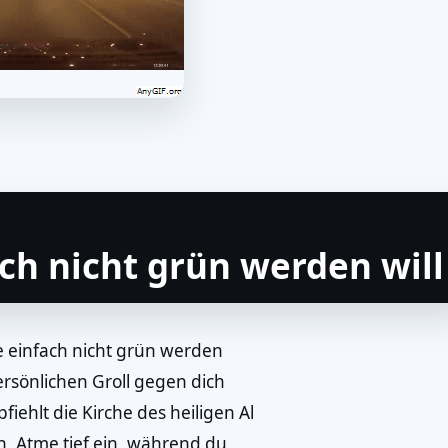
ch nicht grün werden will
ie einfach nicht grün werden
persönlichen Groll gegen dich
ehlt die Kirche des heiligen Al
n. Atme tief ein, während du