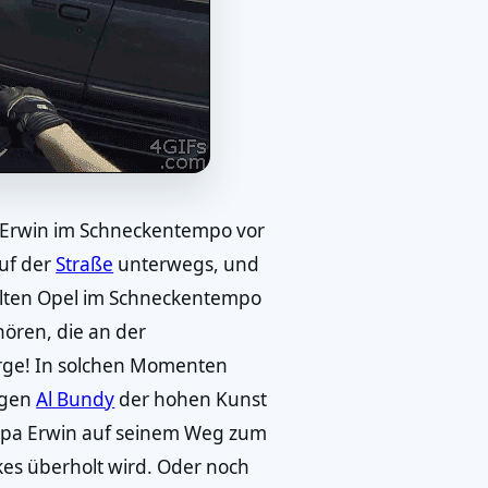
Erwin im Schneckentempo vor
auf der
Straße
unterwegs, und
ralten Opel im Schneckentempo
ören, die an der
orge! In solchen Momenten
igen
Al Bundy
der hohen Kunst
e Opa Erwin auf seinem Weg zum
kes überholt wird. Oder noch