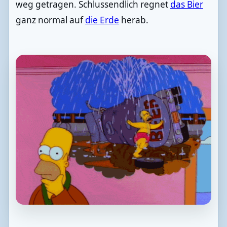
weg getragen. Schlussendlich regnet
das Bier
ganz normal auf
die Erde
herab.