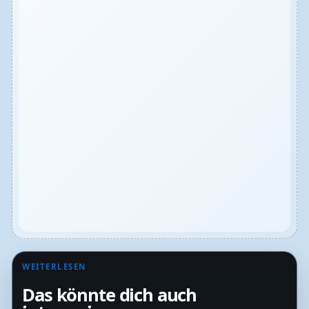
WEITERLESEN
Das könnte dich auch