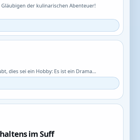
r Gläubigen der kulinarischen Abenteuer!
t, dies sei ein Hobby: Es ist ein Drama…
haltens im Suff