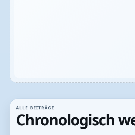
ALLE BEITRÄGE
Chronologisch we