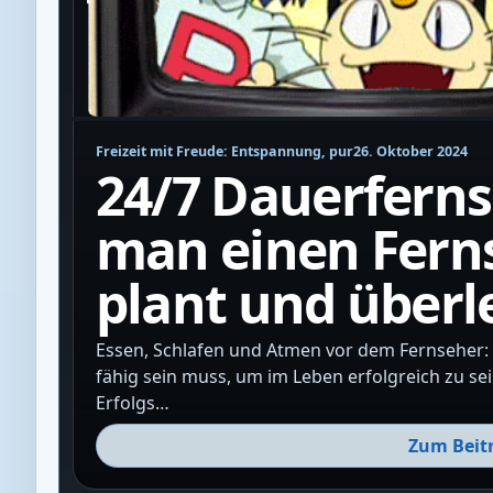
Freizeit mit Freude: Entspannung, pur
26. Oktober 2024
24/7 Dauerfern
man einen Fer
plant und überl
Essen, Schlafen und Atmen vor dem Fernseher:
fähig sein muss, um im Leben erfolgreich zu s
Erfolgs…
Zum Beit