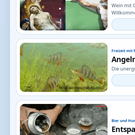
Wein mit C
Willkomme
Freizeit mit
Angeln
Die unerg
Bier und H
Entspa