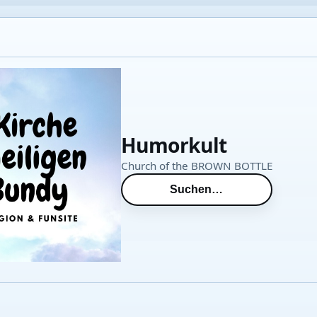
Humorkult
Church of the BROWN BOTTLE
Suchen…