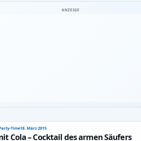
ANZEIGE
Party-Time
18. März 2015
it Cola – Cocktail des armen Säufers