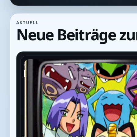
AKTUELL
Neue Beiträge z