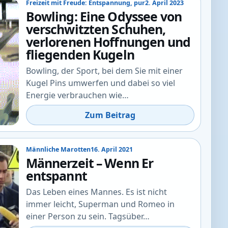
Freizeit mit Freude: Entspannung, pur
2. April 2023
Bowling: Eine Odyssee von
verschwitzten Schuhen,
verlorenen Hoffnungen und
fliegenden Kugeln
Bowling, der Sport, bei dem Sie mit einer
Kugel Pins umwerfen und dabei so viel
Energie verbrauchen wie…
Zum Beitrag
Männliche Marotten
16. April 2021
Männerzeit – Wenn Er
entspannt
Das Leben eines Mannes. Es ist nicht
immer leicht, Superman und Romeo in
einer Person zu sein. Tagsüber…