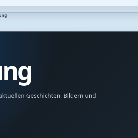
ung
ung
aktuellen Geschichten, Bildern und