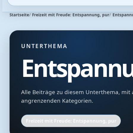
Startseite
Freizeit mit Freude: Entspannung, pur
Entspann
UNTERTHEMA
Entspann
Alle Beiträge zu diesem Unterthema, mit 
angrenzenden Kategorien.
Freizeit mit Freude: Entspannung, pur