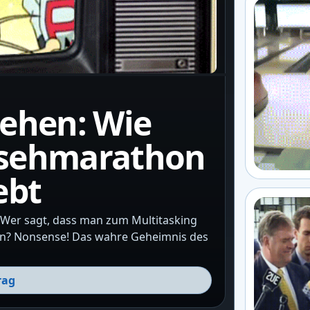
sehen: Wie
nsehmarathon
ebt
 Wer sagt, dass man zum Multitasking
ein? Nonsense! Das wahre Geheimnis des
rag