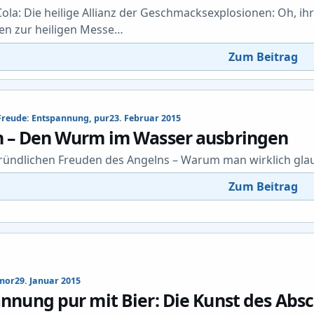
ola: Die heilige Allianz der Geschmacksexplosionen: Oh, ih
n zur heiligen Messe…
Zum Beitrag
 Freude: Entspannung, pur
23. Februar 2015
 – Den Wurm im Wasser ausbringen
ründlichen Freuden des Angelns – Warum man wirklich glaub
Zum Beitrag
umor
29. Januar 2015
nnung pur mit Bier: Die Kunst des Absc