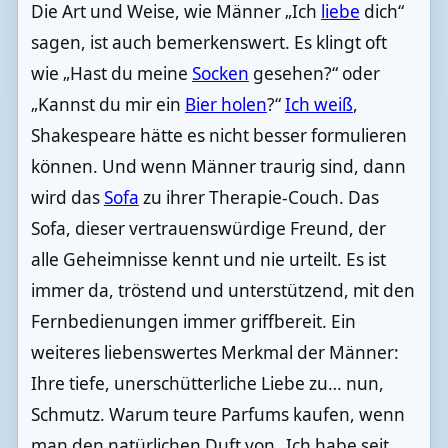
Die Art und Weise, wie Männer „Ich
liebe
dich“
sagen, ist auch bemerkenswert. Es klingt oft
wie „Hast du meine
Socken
gesehen?“ oder
„Kannst du mir ein
Bier holen
?“
Ich weiß
,
Shakespeare hätte es nicht besser formulieren
können. Und wenn Männer traurig sind, dann
wird das
Sofa
zu ihrer Therapie-Couch. Das
Sofa, dieser vertrauenswürdige Freund, der
alle Geheimnisse kennt und nie urteilt. Es ist
immer da, tröstend und unterstützend, mit den
Fernbedienungen immer griffbereit. Ein
weiteres liebenswertes Merkmal der Männer:
Ihre tiefe, unerschütterliche Liebe zu… nun,
Schmutz. Warum teure Parfums kaufen, wenn
man den natürlichen Duft von „Ich habe seit