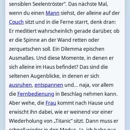
sensiblen Seelentröster“. Das nächste Mal,
wenn du einen
Mann
siehst, der alleine auf der
Couch
sitzt und in die Ferne starrt, denk dran:
Er meditiert wahrscheinlich gerade darüber, ob
er die Spinne an der Wand retten oder
zerquetschen soll. Ein Dilemma epischen
Ausmaßes. Und diese Momente, in denen er
sich alleine im Haus befindet? Das sind die
seltenen Augenblicke, in denen er sich
ausruhen
,
entspannen
und… naja, vor allem
die
Fernbedienung
in Beschlag nehmen kann.
Aber wehe, die
Frau
kommt nach Hause und
erwischt ihn dabei, wie er weinend vor einer
Wiederholung von „Titanic“ sitzt. Dann muss er
schnell wieder in den Modus „Ja, ich habe nur