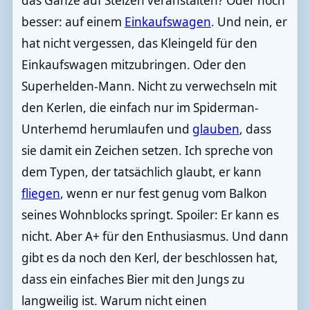
das Ganze auf Stelzen veranstalten? Oder noch
besser: auf einem
Einkaufswagen
. Und nein, er
hat nicht vergessen, das Kleingeld für den
Einkaufswagen mitzubringen. Oder den
Superhelden-Mann. Nicht zu verwechseln mit
den Kerlen, die einfach nur im Spiderman-
Unterhemd herumlaufen und
glauben
, dass
sie damit ein Zeichen setzen. Ich spreche von
dem Typen, der tatsächlich glaubt, er kann
fliegen
, wenn er nur fest genug vom Balkon
seines Wohnblocks springt. Spoiler: Er kann es
nicht. Aber A+ für den Enthusiasmus. Und dann
gibt es da noch den Kerl, der beschlossen hat,
dass ein einfaches Bier mit den Jungs zu
langweilig ist. Warum nicht einen