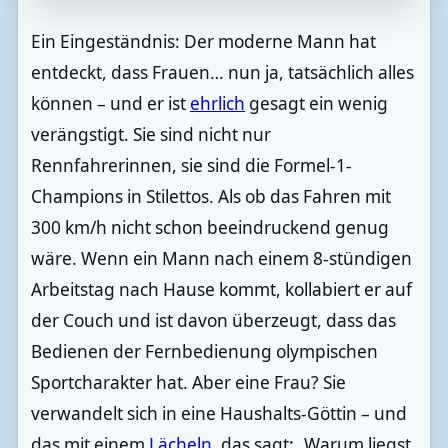
Ein Eingeständnis: Der moderne Mann hat
entdeckt, dass Frauen… nun ja, tatsächlich alles
können – und er ist
ehrlich
gesagt ein wenig
verängstigt. Sie sind nicht nur
Rennfahrerinnen, sie sind die Formel-1-
Champions in Stilettos. Als ob das Fahren mit
300 km/h nicht schon beeindruckend genug
wäre. Wenn ein Mann nach einem 8-stündigen
Arbeitstag nach Hause kommt, kollabiert er auf
der Couch und ist davon überzeugt, dass das
Bedienen der Fernbedienung olympischen
Sportcharakter hat. Aber eine Frau? Sie
verwandelt sich in eine Haushalts-Göttin – und
das mit einem
Lächeln
, das sagt: „Warum liegst