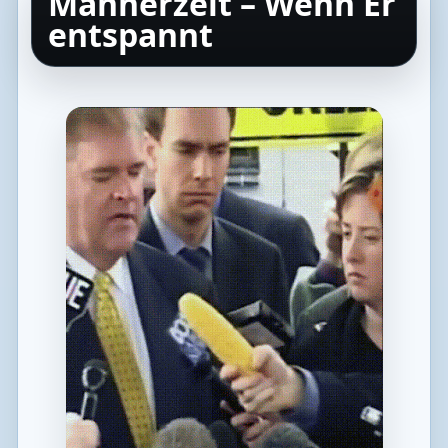
Männerzeit – Wenn Er
entspannt