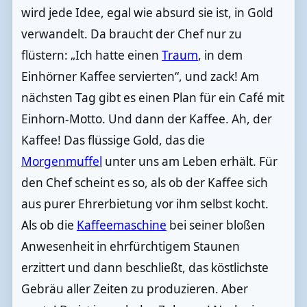
wird jede Idee, egal wie absurd sie ist, in Gold
verwandelt. Da braucht der Chef nur zu
flüstern: „Ich hatte einen
Traum
, in dem
Einhörner Kaffee servierten“, und zack! Am
nächsten Tag gibt es einen Plan für ein Café mit
Einhorn-Motto. Und dann der Kaffee. Ah, der
Kaffee! Das flüssige Gold, das die
Morgenmuffel
unter uns am Leben erhält. Für
den Chef scheint es so, als ob der Kaffee sich
aus purer Ehrerbietung vor ihm selbst kocht.
Als ob die
Kaffeemaschine
bei seiner bloßen
Anwesenheit in ehrfürchtigem Staunen
erzittert und dann beschließt, das köstlichste
Gebräu aller Zeiten zu produzieren. Aber