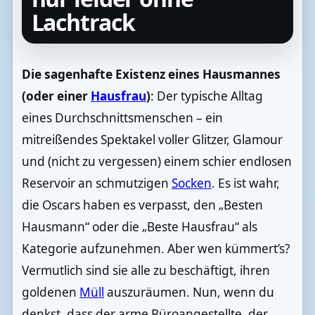
Lachtrack
Die sagenhafte Existenz eines Hausmannes
(oder einer
Hausfrau
)
: Der typische Alltag
eines Durchschnittsmenschen – ein
mitreißendes Spektakel voller Glitzer, Glamour
und (nicht zu vergessen) einem schier endlosen
Reservoir an schmutzigen
Socken
. Es ist wahr,
die Oscars haben es verpasst, den „Besten
Hausmann“ oder die „Beste Hausfrau“ als
Kategorie aufzunehmen. Aber wen kümmert’s?
Vermutlich sind sie alle zu beschäftigt, ihren
goldenen
Müll
auszuräumen. Nun, wenn du
denkst, dass der arme Büroangestellte, der