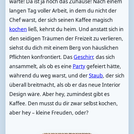
warte! Da ist ja noch das Zuhause! Nach einem
langen Tag voller Arbeit, in dem du nicht der
Chef warst, der sich seinen Kaffee magisch
kochen
ließ, kehrst du heim. Und anstatt sich in
den seidigen Träumen der Freizeit zu verlieren,
siehst du dich mit einem Berg von häuslichen
Pflichten konfrontiert. Das
Geschirr
, das sich
ansammelt, als ob es eine
Party
gefeiert hätte,
während du weg warst, und der
Staub
, der sich
überall breitmacht, als ob er das neue Interior
Design wäre. Aber hey, zumindest gibt es
Kaffee. Den musst du dir zwar selbst kochen,
aber hey – kleine Freuden, oder?