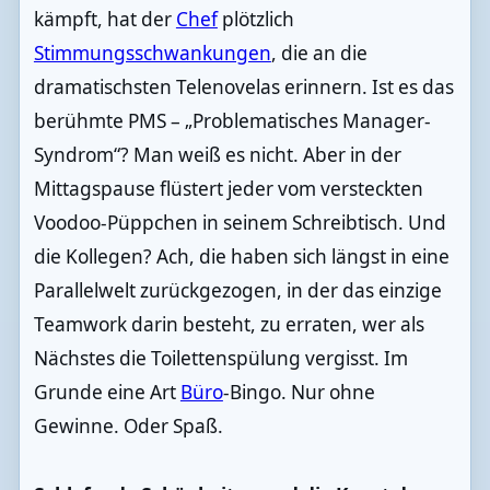
kämpft, hat der
Chef
plötzlich
Stimmungsschwankungen
, die an die
dramatischsten Telenovelas erinnern. Ist es das
berühmte PMS – „Problematisches Manager-
Syndrom“? Man weiß es nicht. Aber in der
Mittagspause flüstert jeder vom versteckten
Voodoo-Püppchen in seinem Schreibtisch. Und
die Kollegen? Ach, die haben sich längst in eine
Parallelwelt zurückgezogen, in der das einzige
Teamwork darin besteht, zu erraten, wer als
Nächstes die Toilettenspülung vergisst. Im
Grunde eine Art
Büro
-Bingo. Nur ohne
Gewinne. Oder Spaß.