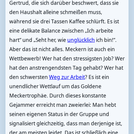
Gertrud, die sich darüber beschwert, dass sie
den Haushalt alleine schmeißen muss,
während sie drei Tassen Kaffee schlürft. Es ist
eine delikate Balance zwischen „Ich arbeite
hart“ und „Seht her, wie
unglücklich
ich bin!“.
Aber das ist nicht alles. Meckern ist auch ein
Wettbewerb! Wer hat den stressigsten Job? Wer
hat den anstrengendsten Tag gehabt? Wer hat
den schwersten
Weg zur Arbeit
? Es ist ein
unendlicher Wettlauf um das Goldene
Meckertrophäe. Durch dieses konstante
Gejammer erreicht man zweierlei: Man hebt
seinen eigenen Status in der Gruppe und
signalisiert gleichzeitig, dass man derjenige ist,
der am meisten leidet. Das ist schließlich eine