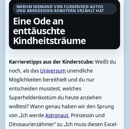
WARUM NIEMAND VON FLIEGENDEN AUTOS
UND ABENDESSEN-ROBOTERN ERZÄHLT HAT
Eine Ode an
enttäuschte
Kindheitsträume
Karrieretipps aus der Kinderstube:
Weißt du
noch, als das
Universum
unendliche
Möglichkeiten bereithielt und du nur
entscheiden musstest, welches
Superheldenkostüm du heute anziehen
wolltest? Wann genau haben wir den Sprung
von „Ich werde
Astronaut
, Prinzessin und
Dinosaurierzähmer“ zu „Ich muss diesen Excel-