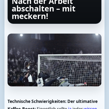
Nach der Arbeit
abschalten – mit
meckern!
Technische Schwierigkeiten: Der ultimative
Kaffee-Boost:
Eigentlich sollte
ja
jeder
wissen
,