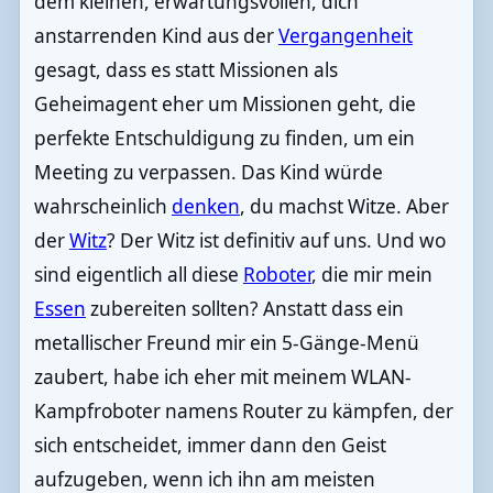
dem kleinen, erwartungsvollen, dich
anstarrenden Kind aus der
Vergangenheit
gesagt, dass es statt Missionen als
Geheimagent eher um Missionen geht, die
perfekte Entschuldigung zu finden, um ein
Meeting zu verpassen. Das Kind würde
wahrscheinlich
denken
, du machst Witze. Aber
der
Witz
? Der Witz ist definitiv auf uns. Und wo
sind eigentlich all diese
Roboter
, die mir mein
Essen
zubereiten sollten? Anstatt dass ein
metallischer Freund mir ein 5-Gänge-Menü
zaubert, habe ich eher mit meinem WLAN-
Kampfroboter namens Router zu kämpfen, der
sich entscheidet, immer dann den Geist
aufzugeben, wenn ich ihn am meisten