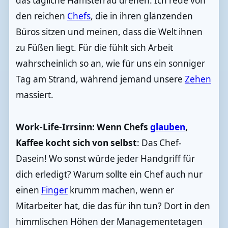
das tägliche Hamsterrad drehen. Ich rede von
den reichen
Chefs
, die in ihren glänzenden
Büros sitzen und meinen, dass die Welt ihnen
zu Füßen liegt. Für die fühlt sich Arbeit
wahrscheinlich so an, wie für uns ein sonniger
Tag am Strand, während jemand unsere
Zehen
massiert.
Work-Life-Irrsinn: Wenn Chefs
glauben
,
Kaffee kocht sich von selbst
: Das Chef-
Dasein! Wo sonst würde jeder Handgriff für
dich erledigt? Warum sollte ein Chef auch nur
einen
Finger
krumm machen, wenn er
Mitarbeiter hat, die das für ihn tun? Dort in den
himmlischen Höhen der Managementetagen