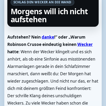
SCHLAG DEN WECKER AN DIE WAND
Morgens will ich nicht
aufstehen
Aufstehen? Nein
danke
!“ oder „Warum
Robinson Crusoe eindeutig keinen
Wecker
hatte
: Wenn der Wecker klingelt und es sich
anhört, als ob eine Sinfonie aus misstönenden
Alarmanlagen gerade in dein Schlafzimmer
marschiert, dann weißt du: Der Morgen hat
wieder zugeschlagen. Und nicht nur das, er hat
dich mit deinem größten Feind konfrontiert:
Der schrille Klang deines unschuldigen
Weckers. Zu viele Wecker haben schon die