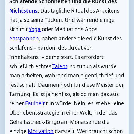
Schlafende Schönheiten und die Kunst des
Nichtstuns
:
Das tägliche Ritual des Arbeitens
hat ja so seine Tücken. Und während einige
sich mit
Yoga
oder Meditations-Apps
entspannen
, haben andere die edle Kunst des
Schlafens – pardon, des „kreativen
Innehaltens“ – gemeistert. Es erfordert
schließlich echtes
Talent
, so zu tun als würde
man arbeiten, während man eigentlich tief und
fest schläft. Daumen hoch für diese Meister der
Tarnung! Es ist ja nicht so, als ob man das aus
reiner
Faulheit
tun würde. Nein, es ist eher eine
Überlebensstrategie in einer Welt, in der das
Gehaltsscheck-Bingo am Monatsende die
einzige
Motivation
darstellt. Wer braucht schon