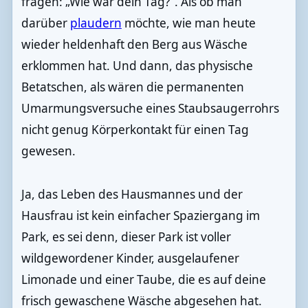
fragen: „Wie war dein Tag?“. Als ob man
darüber
plaudern
möchte, wie man heute
wieder heldenhaft den Berg aus Wäsche
erklommen hat. Und dann, das physische
Betatschen, als wären die permanenten
Umarmungsversuche eines Staubsaugerrohrs
nicht genug Körperkontakt für einen Tag
gewesen.
Ja, das Leben des Hausmannes und der
Hausfrau ist kein einfacher Spaziergang im
Park, es sei denn, dieser Park ist voller
wildgewordener Kinder, ausgelaufener
Limonade und einer Taube, die es auf deine
frisch gewaschene Wäsche abgesehen hat.