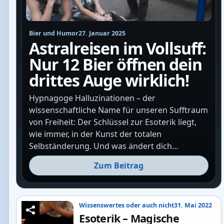
Bier und Humor
27. Januar 2025
Astralreisen im Vollsuff:
Nur 12 Bier öffnen dein
drittes Auge wirklich!
Hypnagoge Halluzinationen – der
wissenschaftliche Name für unseren Sufftraum
von Freiheit: Der Schlüssel zur Esoterik liegt,
wie immer, in der Kunst der totalen
Selbständerung. Und was ändert dich…
Zum Beitrag
Wissenswertes oder auch nicht
31. Mai 2022
Esoterik – Magische