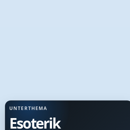
UNTERTHEMA
Esoterik