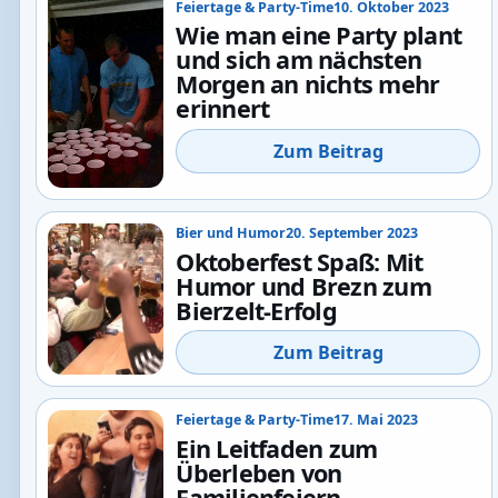
Feiertage & Party-Time
10. Oktober 2023
Wie man eine Party plant
und sich am nächsten
Morgen an nichts mehr
erinnert
Zum Beitrag
Bier und Humor
20. September 2023
Oktoberfest Spaß: Mit
Humor und Brezn zum
Bierzelt-Erfolg
Zum Beitrag
Feiertage & Party-Time
17. Mai 2023
Ein Leitfaden zum
Überleben von
Familienfeiern