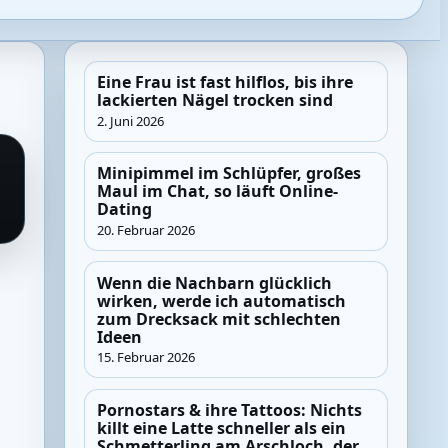
Eine Frau ist fast hilflos, bis ihre
lackierten Nägel trocken sind
2. Juni 2026
Minipimmel im Schlüpfer, großes
Maul im Chat, so läuft Online-
Dating
20. Februar 2026
Wenn die Nachbarn glücklich
wirken, werde ich automatisch
zum Drecksack mit schlechten
Ideen
15. Februar 2026
Pornostars & ihre Tattoos: Nichts
killt eine Latte schneller als ein
Schmetterling am Arschloch, der