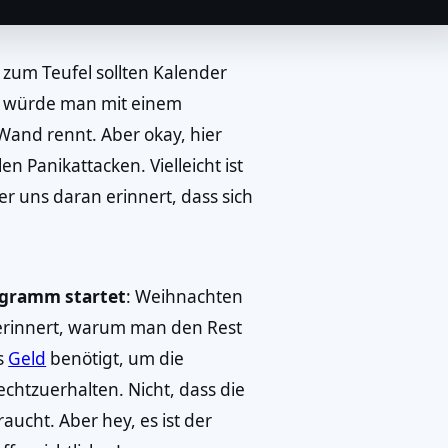
zum Teufel sollten Kalender
ls würde man mit einem
and rennt. Aber okay, hier
en Panikattacken. Vielleicht ist
der uns daran erinnert, dass sich
ogramm startet
: Weihnachten
n erinnert, warum man den Rest
es
Geld
benötigt, um die
chtzuerhalten. Nicht, dass die
aucht. Aber hey, es ist der