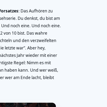
Vorsatzes
: Das Aufhören zu
sehserie. Du denkst, du bist am
. Und noch eine. Und noch eine.
el 2 von 10 bist. Das wahre
chteln und den verzweifelten
ie letzte war“. Aber hey,
chstes Jahr wieder mit einer
chtigste Regel: Nimm es mit
man haben kann. Und wer weiß,
ber wer am Ende lacht, bleibt