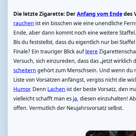
Die letzte Zigarette: Der
Anfang vom Ende
des 
rauchen
ist ein bisschen wie eine unendliche Fern
Ende, aber dann kommt noch eine weitere Staffel
Bis du feststellst, dass du eigentlich nur bei Staff
Finale? Ein trauriger Blick auf
leere
Zigarettenscha
Versuch, sich einzureden, dass das „jetzt wirklich d
scheitern
gehört zum Menschsein. Und wenn du nä
Liste von Vorsätzen anfängst, vergiss nicht die wi
Humor
. Denn
Lachen
ist der beste Vorsatz, den 
vielleicht schafft man es
ja
, diesen einzuhalten! A
offen. Vermutlich der Neujahrsvorsatz selbst.