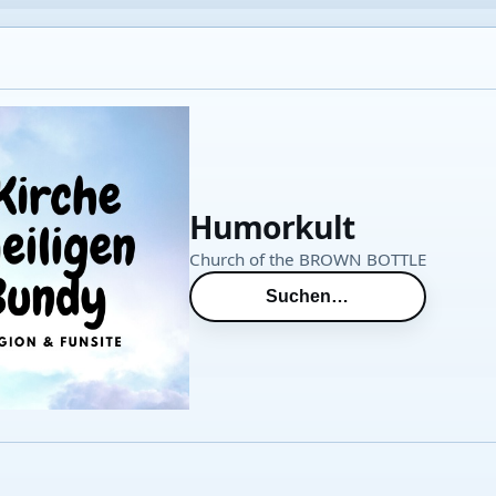
Humorkult
Church of the BROWN BOTTLE
Suchen…