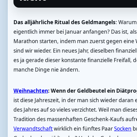
Das alljährliche Ritual des Geldmangels
: Warum 
eigentlich immer bei Januar anfangen? Das ist, a
Marathon starten, indem man zuerst gegen eine W
sind wir wieder. Ein neues Jahr, dieselben finanziell
es ja gerade dieser konstante finanzielle Freifall, 
manche Dinge nie ändern.
Weihnachten
: Wenn der Geldbeutel ein Diätpr
ist diese Jahreszeit, in der man sich wieder dara
des Jahres auf so vieles verzichtet. Weil man dies
Tradition des massenhaften Geschenk-Kaufs aufre
Verwandtschaft
wirklich ein fünftes Paar
Socken
br