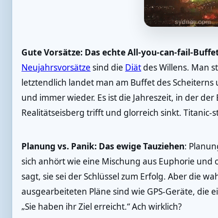
Gute Vorsätze: Das echte All-you-can-fail-Buffe
Neujahrsvorsätze
sind die
Diät
des Willens. Man sta
letztendlich landet man am Buffet des Scheiterns 
und immer wieder. Es ist die Jahreszeit, in der der
Realitätseisberg trifft und glorreich sinkt. Titanic-s
Planung vs. Panik: Das ewige Tauziehen
: Planun
sich anhört wie eine Mischung aus Euphorie und 
sagt, sie sei der Schlüssel zum Erfolg. Aber die w
ausgearbeiteten Pläne sind wie GPS-Geräte, die ei
„Sie haben ihr Ziel erreicht.“ Ach wirklich?