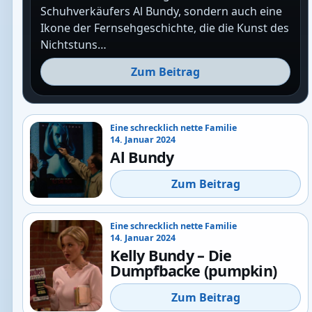
Schuhverkäufers Al Bundy, sondern auch eine
Ikone der Fernsehgeschichte, die die Kunst des
Nichtstuns…
Zum Beitrag
Eine schrecklich nette Familie
14. Januar 2024
Al Bundy
Zum Beitrag
Eine schrecklich nette Familie
14. Januar 2024
Kelly Bundy – Die
Dumpfbacke (pumpkin)
Zum Beitrag