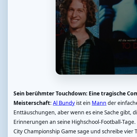
Sein berühmter Touchdown: Eine tragische Com
Meisterschaft
:
Al Bundy
ist ein
Mann
der einfach
Enttäuschungen, aber wenn es eine Sache gibt, die
Erinnerungen an seine Highschool-Football-Tage. Im
City Championship Game sage und schreibe vier