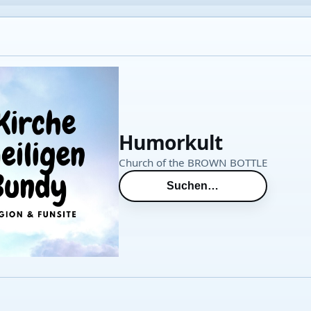
Humorkult
Church of the BROWN BOTTLE
Suchen…