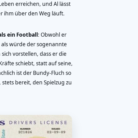
eben erreichen, und Al lässt
er ihm über den Weg läuft.
ls ein Football
: Obwohl er
s, als würde der sogenannte
ich vorstellen, dass er die
räfte schiebt, statt auf seine,
ächlich ist der Bundy-Fluch so
 stets bereit, den Spielzug zu