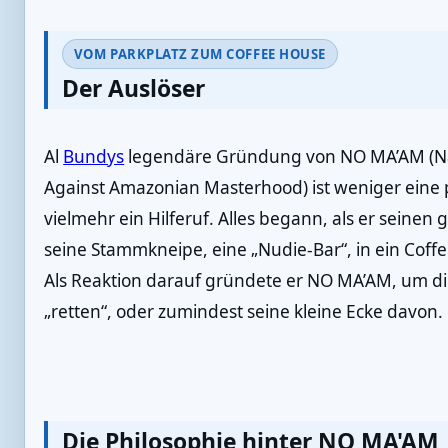
VOM PARKPLATZ ZUM COFFEE HOUSE
Der Auslöser
Al
Bundys
legendäre Gründung von NO MA’AM (Nat
Against Amazonian Masterhood) ist weniger eine 
vielmehr ein Hilferuf. Alles begann, als er seinen 
seine Stammkneipe, eine „Nudie-Bar“, in ein Co
Als Reaktion darauf gründete er NO MA’AM, um d
„retten“, oder zumindest seine kleine Ecke davon.
Die Philosophie hinter NO MA'AM