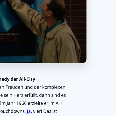
edy der All-City
en Freuden und der komplexen
 sein Herz erfüllt, dann sind es
 Jahr 1966 erzielte er im All-
 Touchdowns.
Ja
, vier! Das ist