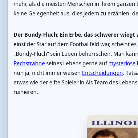
mehr, als die meisten Menschen in ihrem ganzen L
keine Gelegenheit aus, dies jedem zu erzählen, d
Der Bundy-Fluch: Ein Erbe, das schwerer wiegt a
einst der Star auf dem Footballfeld war, scheint e
„Bundy-Fluch“ sein Leben beherrschen. Man kann s
Pechsträhne
seines Lebens gerne auf
mysteriöse
K
nun ja, nicht immer weisen
Entscheidungen
. Tats
etwas wie der elfte Spieler in Als Team des Lebens,
ruinieren.