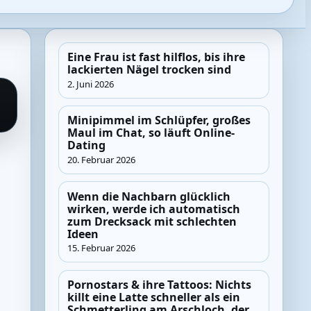
Eine Frau ist fast hilflos, bis ihre
lackierten Nägel trocken sind
2. Juni 2026
Minipimmel im Schlüpfer, großes
Maul im Chat, so läuft Online-
Dating
20. Februar 2026
Wenn die Nachbarn glücklich
wirken, werde ich automatisch
zum Drecksack mit schlechten
Ideen
15. Februar 2026
Pornostars & ihre Tattoos: Nichts
killt eine Latte schneller als ein
Schmetterling am Arschloch, der