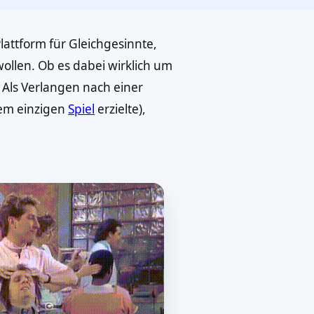
Plattform für Gleichgesinnte,
wollen. Ob es dabei wirklich um
 Als Verlangen nach einer
nem einzigen
Spiel
erzielte),