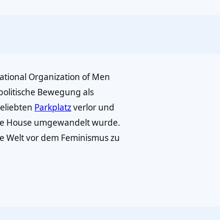
ional Organization of Men
politische Bewegung als
geliebten
Parkplatz
verlor und
ffee House umgewandelt wurde.
ie Welt vor dem Feminismus zu