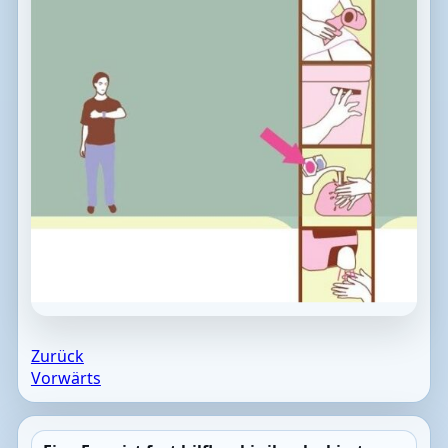
Zurück
Vorwärts