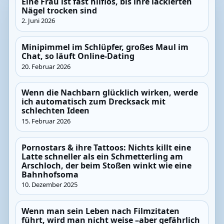
Eine Frau ist fast hilflos, bis ihre lackierten
Nägel trocken sind
2. Juni 2026
Minipimmel im Schlüpfer, großes Maul im
Chat, so läuft Online-Dating
20. Februar 2026
Wenn die Nachbarn glücklich wirken, werde
ich automatisch zum Drecksack mit
schlechten Ideen
15. Februar 2026
Pornostars & ihre Tattoos: Nichts killt eine
Latte schneller als ein Schmetterling am
Arschloch, der beim Stoßen winkt wie eine
Bahnhofsoma
10. Dezember 2025
Wenn man sein Leben nach Filmzitaten
führt, wird man nicht weise –aber gefährlich