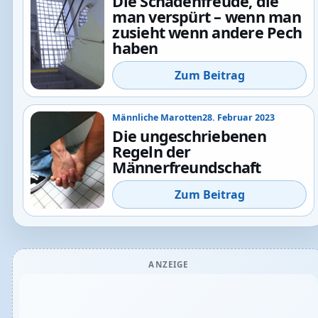
Die Schadenfreude, die
man verspürt – wenn man
zusieht wenn andere Pech
haben
Zum Beitrag
Männliche Marotten
28. Februar 2023
Die ungeschriebenen
Regeln der
Männerfreundschaft
Zum Beitrag
ANZEIGE