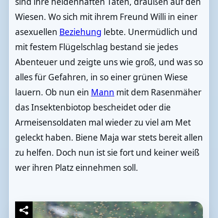
sind ihre heldenhaften Taten, draußen auf den
Wiesen. Wo sich mit ihrem Freund Willi in einer
asexuellen
Beziehung
lebte. Unermüdlich und
mit festem Flügelschlag bestand sie jedes
Abenteuer und zeigte uns wie groß, und was so
alles für Gefahren, in so einer grünen Wiese
lauern. Ob nun ein
Mann
mit dem Rasenmäher
das Insektenbiotop bescheidet oder die
Armeisensoldaten mal wieder zu viel am Met
geleckt haben. Biene Maja war stets bereit allen
zu helfen. Doch nun ist sie fort und keiner weiß
wer ihren Platz einnehmen soll.