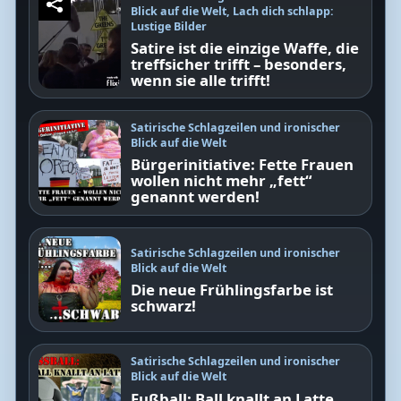
Blick auf die Welt
,
Lach dich schlapp:
Lustige Bilder
Satire ist die einzige Waffe, die
treffsicher trifft – besonders,
wenn sie alle trifft!
Satirische Schlagzeilen und ironischer
Blick auf die Welt
Bürgerinitiative: Fette Frauen
wollen nicht mehr „fett“
genannt werden!
Satirische Schlagzeilen und ironischer
Blick auf die Welt
Die neue Frühlingsfarbe ist
schwarz!
Satirische Schlagzeilen und ironischer
Blick auf die Welt
Fußball: Ball knallt an Latte.