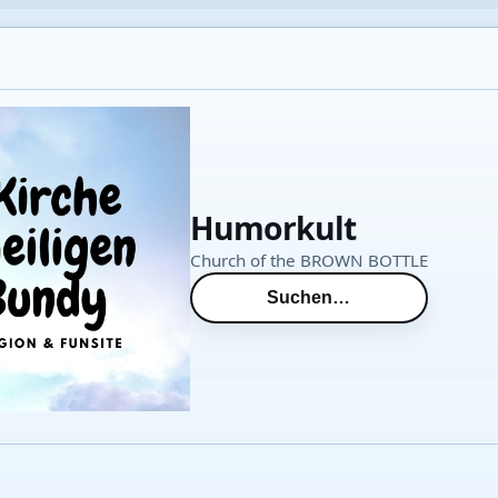
Humorkult
Church of the BROWN BOTTLE
Suchen…