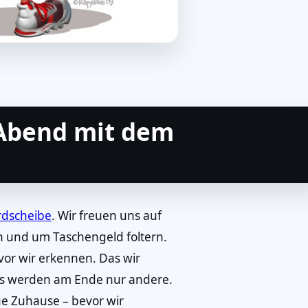
 Abend mit dem
rdscheibe
. Wir freuen uns auf
en und um Taschengeld foltern.
vor wir erkennen. Das wir
as werden am Ende nur andere.
e Zuhause – bevor wir