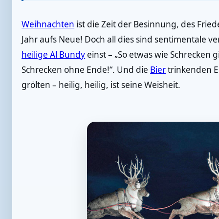
Weihnachten
ist die Zeit der Besinnung, des Fri
Jahr aufs Neue! Doch all dies sind sentimentale v
heilige Al Bundy
einst – „So etwas wie Schrecken gib
Schrecken ohne Ende!“. Und die
Bier
trinkenden E
grölten – heilig, heilig, ist seine Weisheit.