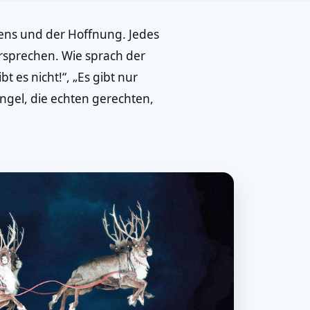
edens und der Hoffnung. Jedes
ersprechen. Wie sprach der
t es nicht!“, „Es gibt nur
ngel, die echten gerechten,