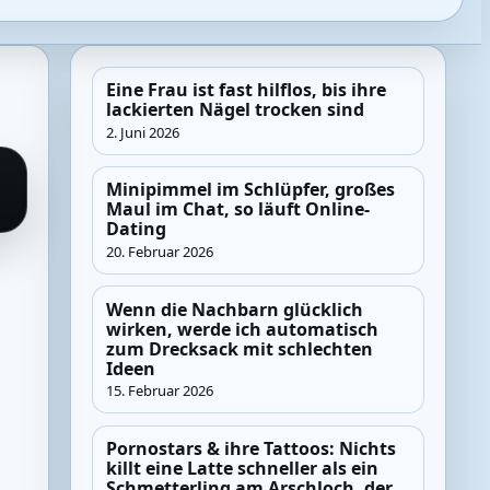
Eine Frau ist fast hilflos, bis ihre
lackierten Nägel trocken sind
2. Juni 2026
Minipimmel im Schlüpfer, großes
Maul im Chat, so läuft Online-
Dating
20. Februar 2026
Wenn die Nachbarn glücklich
wirken, werde ich automatisch
zum Drecksack mit schlechten
Ideen
15. Februar 2026
Pornostars & ihre Tattoos: Nichts
killt eine Latte schneller als ein
Schmetterling am Arschloch, der