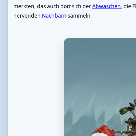
merkten, das auch dort sich der
Abwaschen
, die 
nervenden
Nachbarn
sammeln.