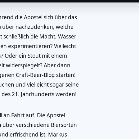
end die Apostel sich über das
 darüber nachzudenken, welche
 schließlich die Macht, Wasser
hen experimentieren? Vielleicht
? Oder ein Stout mit einem
elt widerspiegelt? Aber dann
genen Craft-Beer-Blog starten!
chen und vielleicht sogar seine
s des 21. Jahrhunderts werden!
 an Fahrt auf. Die Apostel
 über verschiedene Biersorten
 und erfrischend ist. Markus