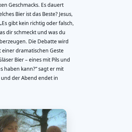
exen Geschmacks. Es dauert
lches Bier ist das Beste? Jesus,
Es gibt kein richtig oder falsch,
was dir schmeckt und was du
 überzeugen. Die Debatte wird
Mit einer dramatischen Geste
äser Bier – eines mit Pils und
s haben kann?“ sagt er mit
, und der Abend endet in