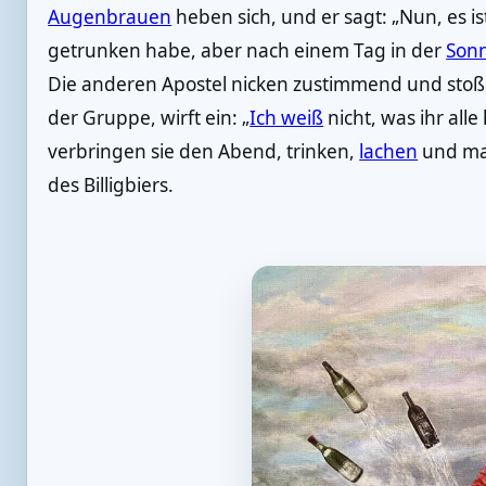
Augenbrauen
heben sich, und er sagt: „Nun, es ist
getrunken habe, aber nach einem Tag in der
Son
Die anderen Apostel nicken zustimmend und stoß
der Gruppe, wirft ein: „
Ich weiß
nicht, was ihr alle
verbringen sie den Abend, trinken,
lachen
und ma
des Billigbiers.