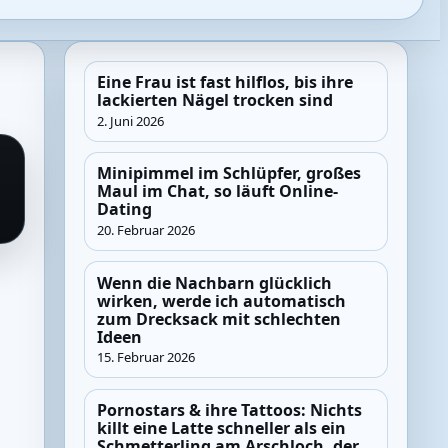
Eine Frau ist fast hilflos, bis ihre
lackierten Nägel trocken sind
2. Juni 2026
Minipimmel im Schlüpfer, großes
Maul im Chat, so läuft Online-
Dating
20. Februar 2026
Wenn die Nachbarn glücklich
wirken, werde ich automatisch
zum Drecksack mit schlechten
Ideen
15. Februar 2026
Pornostars & ihre Tattoos: Nichts
killt eine Latte schneller als ein
Schmetterling am Arschloch, der