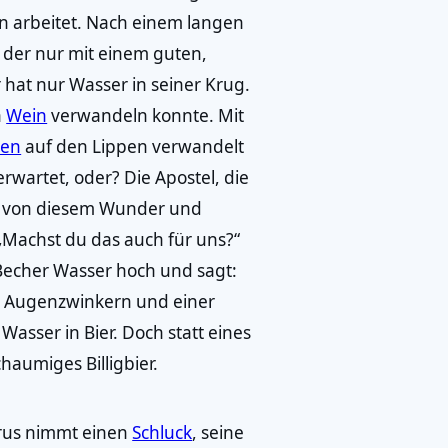
n arbeitet. Nach einem langen
t, der nur mit einem guten,
r hat nur Wasser in seiner Krug.
n
Wein
verwandeln konnte. Mit
sen
auf den Lippen verwandelt
erwartet, oder? Die Apostel, die
n von diesem Wunder und
„Machst du das auch für uns?“
n Becher Wasser hoch und sagt:
em Augenzwinkern und einer
Wasser in Bier. Doch statt eines
haumiges Billigbier.
rus nimmt einen
Schluck
, seine