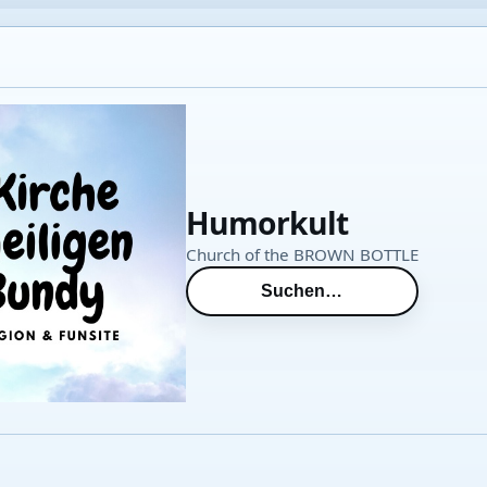
Humorkult
Church of the BROWN BOTTLE
Suchen…