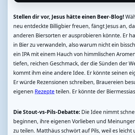
Stellen dir vor, Jesus hätte einen Beer-Blog!
Währ
neu entdeckte Billigbier freuen, fängt Jesus an,
anderen Biersorten er ausprobieren könnte. Er hat
in Bier zu verwandeln, also warum nicht ein bissc
ein IPA mit einem Hauch von himmlischen Aromen
tiefen, reichen Geschmack, der die Sünden der W
kommt ihm eine andere Idee. Er könnte seinen ei
Er würde Rezensionen schreiben, Brauereien besu
eigenen
Rezepte
teilen. Er könnte der Biermessia
Die Stout-vs-Pils-Debatte:
Die Idee nimmt schnell
beginnen, ihre eigenen Vorlieben und Meinungen
zu teilen. Matthäus schwört auf Pils, weil es leicht