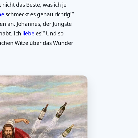
 nicht das Beste, was ich je
ne
schmeckt es genau richtig!“
en an. Johannes, der Jüngste
 habt. Ich
liebe
es!“ Und so
chen Witze über das Wunder