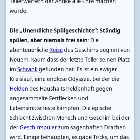
Tellerwerfern der Antike alle Ehre machen
würde.
Die „Unendliche Spülgeschichte“: Ständig
spülen, aber niemals frei sein
: Die
abenteuerliche
Reise
des Geschirrs beginnt von
Neuem, kaum dass der letzte Teller seinen Platz
im
Schrank
gefunden hat. Es ist ein ewiger
Kreislauf, eine endlose Odyssee, bei der die
Helden
des Haushalts heldenhaft gegen
angesammelte Fettflecken und
Lebensmittelreste kämpfen. Die epische
Schlacht zwischen Mensch und Geschirr, bei der
der
Geschirrspüler
zum sagenhaften Drachen
wird. Einige behaupten, es gäbe Tricks, um das