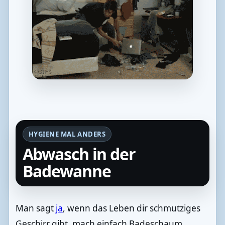
HYGIENE MAL ANDERS
Abwasch in der
Badewanne
Man sagt
ja
, wenn das Leben dir schmutziges
Geschirr gibt, mach einfach Badeschaum