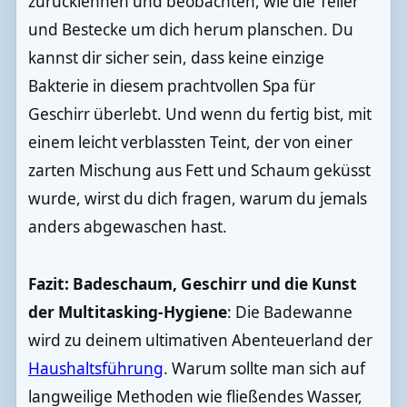
zurücklehnen und beobachten, wie die Teller
und Bestecke um dich herum planschen. Du
kannst dir sicher sein, dass keine einzige
Bakterie in diesem prachtvollen Spa für
Geschirr überlebt. Und wenn du fertig bist, mit
einem leicht verblassten Teint, der von einer
zarten Mischung aus Fett und Schaum geküsst
wurde, wirst du dich fragen, warum du jemals
anders abgewaschen hast.
Fazit: Badeschaum, Geschirr und die Kunst
der Multitasking-Hygiene
: Die Badewanne
wird zu deinem ultimativen Abenteuerland der
Haushaltsführung
. Warum sollte man sich auf
langweilige Methoden wie fließendes Wasser,