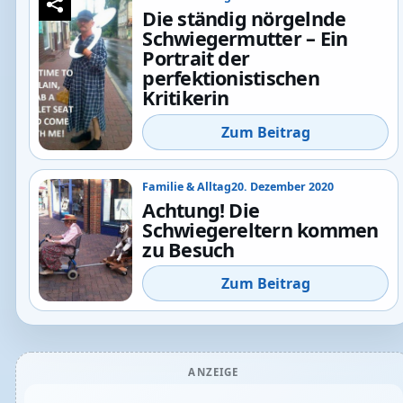
Die ständig nörgelnde
Schwiegermutter – Ein
Portrait der
perfektionistischen
Kritikerin
Zum Beitrag
Familie & Alltag
20. Dezember 2020
Achtung! Die
Schwiegereltern kommen
zu Besuch
Zum Beitrag
ANZEIGE