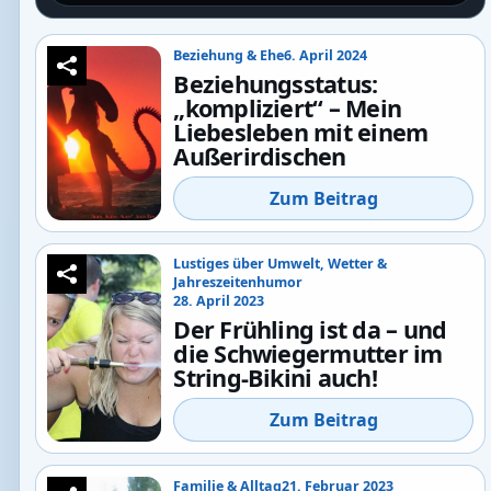
Beziehung & Ehe
6. April 2024
Beziehungsstatus:
„kompliziert“ – Mein
Liebesleben mit einem
Außerirdischen
Zum Beitrag
Lustiges über Umwelt, Wetter &
Jahreszeitenhumor
28. April 2023
Der Frühling ist da – und
die Schwiegermutter im
String-Bikini auch!
Zum Beitrag
Familie & Alltag
21. Februar 2023