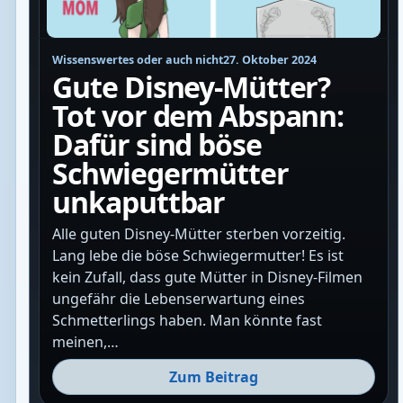
Wissenswertes oder auch nicht
27. Oktober 2024
Gute Disney-Mütter?
Tot vor dem Abspann:
Dafür sind böse
Schwiegermütter
unkaputtbar
Alle guten Disney-Mütter sterben vorzeitig.
Lang lebe die böse Schwiegermutter! Es ist
kein Zufall, dass gute Mütter in Disney-Filmen
ungefähr die Lebenserwartung eines
Schmetterlings haben. Man könnte fast
meinen,…
Zum Beitrag