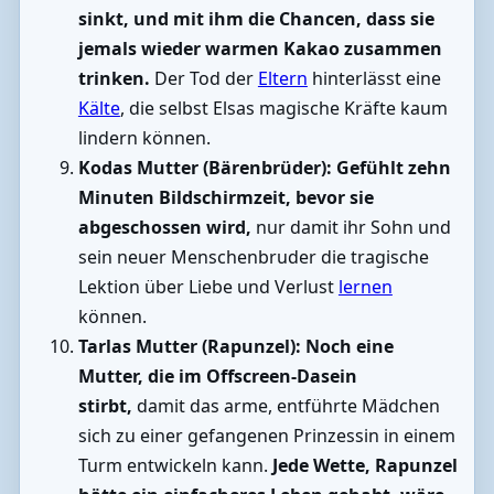
sinkt, und mit ihm die Chancen, dass sie
jemals wieder warmen Kakao zusammen
trinken.
Der Tod der
Eltern
hinterlässt eine
Kälte
, die selbst Elsas magische Kräfte kaum
lindern können.
Kodas Mutter (Bärenbrüder):
Gefühlt zehn
Minuten Bildschirmzeit, bevor sie
abgeschossen wird,
nur damit ihr Sohn und
sein neuer Menschenbruder die tragische
Lektion über Liebe und Verlust
lernen
können.
Tarlas Mutter (Rapunzel):
Noch eine
Mutter, die im Offscreen-Dasein
stirbt,
damit das arme, entführte Mädchen
sich zu einer gefangenen Prinzessin in einem
Turm entwickeln kann.
Jede Wette, Rapunzel