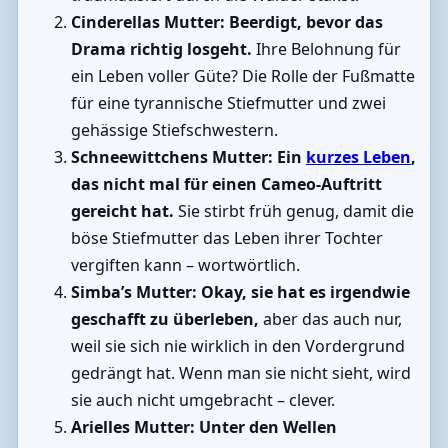
Cinderellas Mutter:
Beerdigt, bevor das
Drama richtig losgeht.
Ihre Belohnung für
ein Leben voller Güte? Die Rolle der Fußmatte
für eine tyrannische Stiefmutter und zwei
gehässige Stiefschwestern.
Schneewittchens Mutter:
Ein
kurzes Leben
,
das nicht mal für einen Cameo-Auftritt
gereicht hat.
Sie stirbt früh genug, damit die
böse Stiefmutter das Leben ihrer Tochter
vergiften kann – wortwörtlich.
Simba’s Mutter:
Okay, sie hat es irgendwie
geschafft zu überleben,
aber das auch nur,
weil sie sich nie wirklich in den Vordergrund
gedrängt hat. Wenn man sie nicht sieht, wird
sie auch nicht umgebracht – clever.
Arielles Mutter:
Unter den Wellen