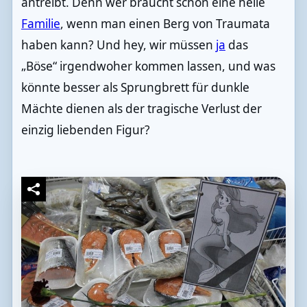
antreibt. Denn wer braucht schon eine heile
Familie
, wenn man einen Berg von Traumata
haben kann? Und hey, wir müssen
ja
das
„Böse“ irgendwoher kommen lassen, und was
könnte besser als Sprungbrett für dunkle
Mächte dienen als der tragische Verlust der
einzig liebenden Figur?