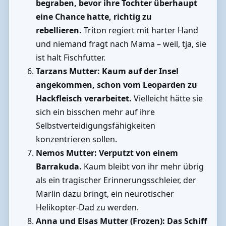
begraben, bevor ihre Tochter überhaupt
eine Chance hatte, richtig zu
rebellieren.
Triton regiert mit harter Hand
und niemand fragt nach Mama – weil, tja, sie
ist halt Fischfutter.
Tarzans Mutter:
Kaum auf der Insel
angekommen, schon vom Leoparden zu
Hackfleisch verarbeitet.
Vielleicht hätte sie
sich ein bisschen mehr auf ihre
Selbstverteidigungsfähigkeiten
konzentrieren sollen.
Nemos Mutter:
Verputzt von einem
Barrakuda.
Kaum bleibt von ihr mehr übrig
als ein tragischer Erinnerungsschleier, der
Marlin dazu bringt, ein neurotischer
Helikopter-Dad zu werden.
Anna und Elsas Mutter (Frozen):
Das Schiff