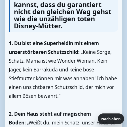
kannst, dass du garantiert
nicht den gleichen Weg gehst
wie die unzähligen toten
Disney-Mütter.
1. Du bist eine Superheldin mit einem
unzerstörbaren Schutzschild:
„Keine Sorge,
Schatz, Mama ist wie Wonder Woman. Kein
Jäger, kein Barrakuda und keine böse
Stiefmutter können mir was anhaben! Ich habe
einen unsichtbaren Schutzschild, der mich vor
allem Bösen bewahrt.“
2. Dein Haus steht auf magischem
Nach oben
Boden:
„Weißt du, mein Schatz, unser Haus ist