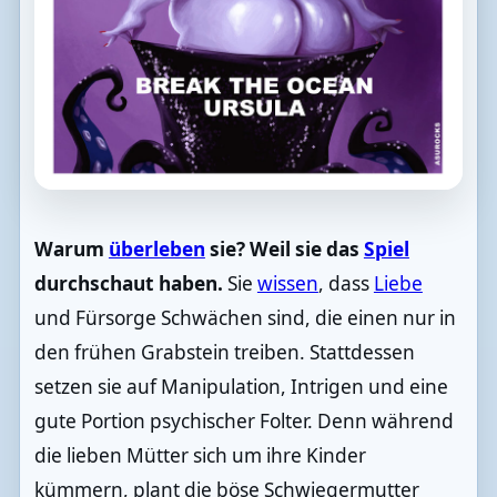
Warum
überleben
sie? Weil sie das
Spiel
durchschaut haben.
Sie
wissen
, dass
Liebe
und Fürsorge Schwächen sind, die einen nur in
den frühen Grabstein treiben. Stattdessen
setzen sie auf Manipulation, Intrigen und eine
gute Portion psychischer Folter. Denn während
die lieben Mütter sich um ihre Kinder
kümmern, plant die böse Schwiegermutter