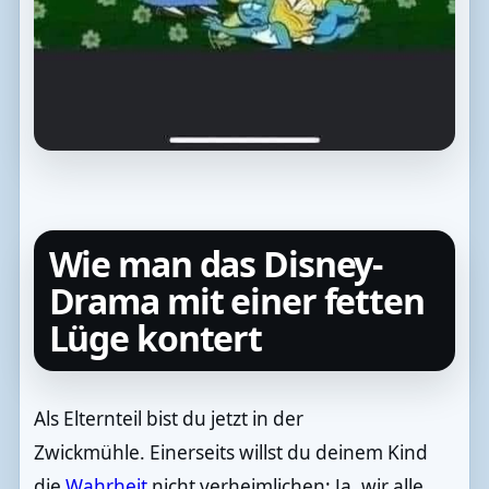
Wie man das Disney-
Drama mit einer fetten
Lüge kontert
Als Elternteil bist du jetzt in der
Zwickmühle. Einerseits willst du deinem Kind
die
Wahrheit
nicht verheimlichen: Ja, wir alle