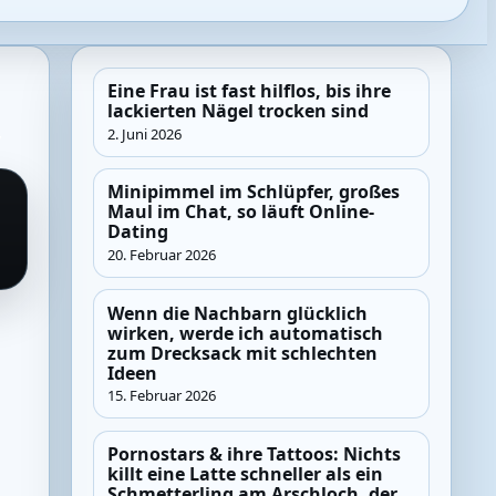
Eine Frau ist fast hilflos, bis ihre
lackierten Nägel trocken sind
,
2. Juni 2026
Minipimmel im Schlüpfer, großes
Maul im Chat, so läuft Online-
Dating
20. Februar 2026
Wenn die Nachbarn glücklich
wirken, werde ich automatisch
zum Drecksack mit schlechten
Ideen
15. Februar 2026
Pornostars & ihre Tattoos: Nichts
killt eine Latte schneller als ein
Schmetterling am Arschloch, der