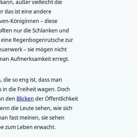
kann, außer vielleicht die
r das ist eine andere
rven-Königinnen – diese
llten nur die Schlanken und
e eine Regenbogenrutsche zur
 Feuerwerk – sie mögen nicht
e man Aufmerksamkeit erregt.
 die so eng ist, dass man
 in die Freiheit wagen. Doch
an den
Blicken
der Öffentlichkeit
enn die Leute sehen, wie sich
an fast meinen, sie sehen
upe zum Leben erwacht.