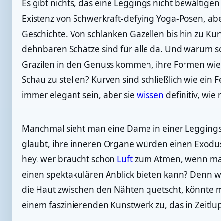
Es gibt nichts, das eine Leggings nicht bewältigen 
Existenz von Schwerkraft-defying Yoga-Posen, abe
Geschichte. Von schlanken Gazellen bis hin zu Ku
dehnbaren Schätze sind für alle da. Und warum so
Grazilen in den Genuss kommen, ihre Formen wi
Schau zu stellen? Kurven sind schließlich wie ein
immer elegant sein, aber sie
wissen
definitiv, wi
Manchmal sieht man eine Dame in einer Leggings,
glaubt, ihre inneren Organe würden einen Exodus
hey, wer braucht schon
Luft
zum Atmen, wenn m
einen spektakulären Anblick bieten kann? Denn w
die Haut zwischen den Nähten quetscht, könnte m
einem faszinierenden Kunstwerk zu, das in Zeitl