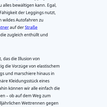
ezu alles bewältigen kann. Egal,
Fähigkeit der Leggings nutzt,
n wildes Autofahren zu
tner
auf der
Straße
 die zugleich enthüllt und
 das die Illusion von
tig die Vorzüge von elastischem
ngs und marschiere hinaus in
ionäre Kleidungsstück eines
ahin können wir alle einfach die
eßen – ob auf dem Weg zum
 alljährlichen Wettrennen gegen