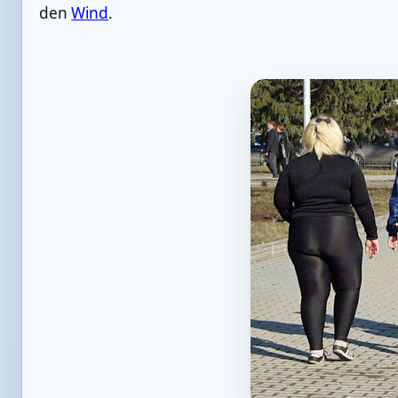
den
Wind
.