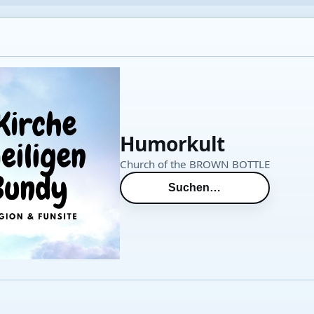
Humorkult
Church of the BROWN BOTTLE
Suchen…