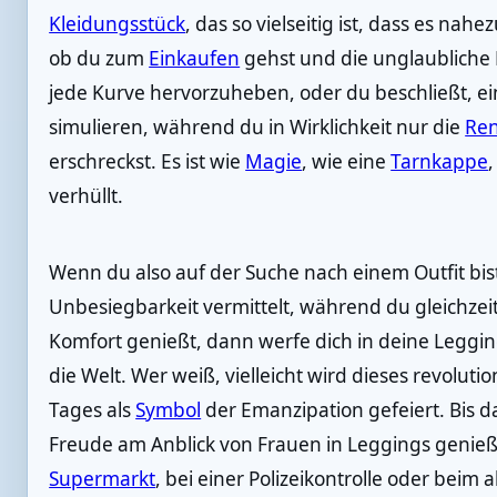
Kleidungsstück
, das so vielseitig ist, dass es nah
ob du zum
Einkaufen
gehst und die unglaubliche 
jede Kurve hervorzuheben, oder du beschließt, ei
simulieren, während du in Wirklichkeit nur die
Ren
erschreckst. Es ist wie
Magie
, wie eine
Tarnkappe
,
verhüllt.
Wenn du also auf der Suche nach einem Outfit bist,
Unbesiegbarkeit vermittelt, während du gleichzei
Komfort genießt, dann werfe dich in deine Leggi
die Welt. Wer weiß, vielleicht wird dieses revolut
Tages als
Symbol
der Emanzipation gefeiert. Bis d
Freude am Anblick von Frauen in Leggings geni
Supermarkt
, bei einer Polizeikontrolle oder beim