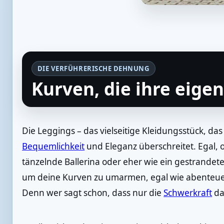
DIE VERFÜHRERISCHE DEHNUNG
Kurven, die ihre eige
Die Leggings – das vielseitige Kleidungsstück, da
Bequemlichkeit
und Eleganz überschreitet. Egal, ob
tänzelnde Ballerina oder eher wie ein gestrandeter
um deine Kurven zu umarmen, egal wie abenteuer
Denn wer sagt schon, dass nur die
Schwerkraft
da