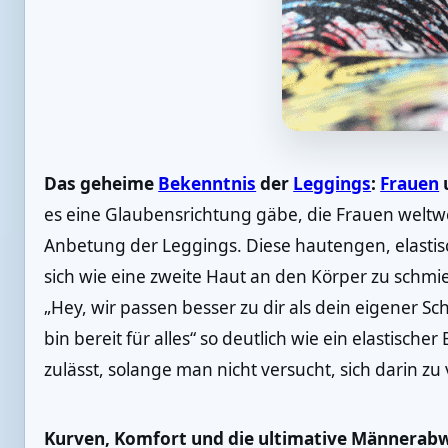
Das geheime
Bekenntnis
der
Leggings
:
Frauen
u
es eine Glaubensrichtung gäbe, die Frauen weltwe
Anbetung der Leggings. Diese hautengen, elast
sich wie eine zweite Haut an den Körper zu schmi
„Hey, wir passen besser zu dir als dein eigener Sc
bin bereit für alles“ so deutlich wie ein elastisc
zulässt, solange man nicht versucht, sich darin z
Kurven, Komfort und die ultimative Männerab