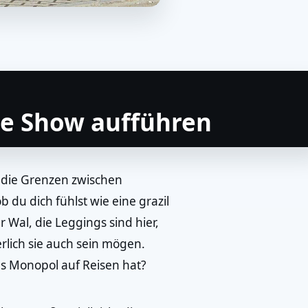
ne Show aufführen
s die Grenzen zwischen
 du dich fühlst wie eine grazil
 Wal, die Leggings sind hier,
lich sie auch sein mögen.
s Monopol auf Reisen hat?