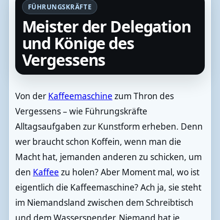
FÜHRUNGSKRÄFTE
Meister der Delegation
und Könige des
Vergessens
Von der
Kaffeemaschine
zum Thron des
Vergessens – wie Führungskräfte
Alltagsaufgaben zur Kunstform erheben. Denn
wer braucht schon Koffein, wenn man die
Macht hat, jemanden anderen zu schicken, um
den
Kaffee
zu holen? Aber Moment mal, wo ist
eigentlich die Kaffeemaschine? Ach ja, sie steht
im Niemandsland zwischen dem Schreibtisch
und dem Wasserspender. Niemand hat je