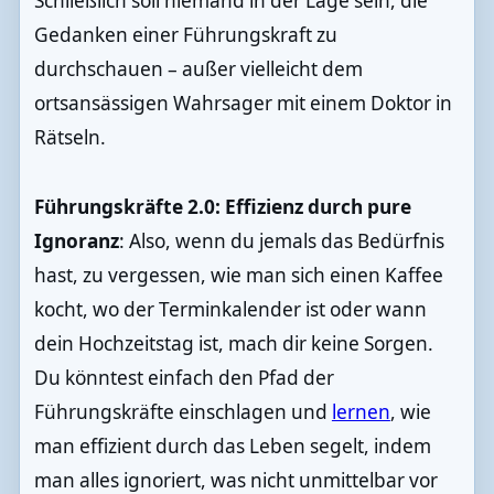
Schließlich soll niemand in der Lage sein, die
Gedanken einer Führungskraft zu
durchschauen – außer vielleicht dem
ortsansässigen Wahrsager mit einem Doktor in
Rätseln.
Führungskräfte 2.0: Effizienz durch pure
Ignoranz
: Also, wenn du jemals das Bedürfnis
hast, zu vergessen, wie man sich einen Kaffee
kocht, wo der Terminkalender ist oder wann
dein Hochzeitstag ist, mach dir keine Sorgen.
Du könntest einfach den Pfad der
Führungskräfte einschlagen und
lernen
, wie
man effizient durch das Leben segelt, indem
man alles ignoriert, was nicht unmittelbar vor