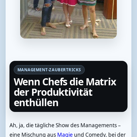
MANAGEMENT-ZAUBERTRICKS
Wenn Chefs die Matrix
der Produktivität
enthüllen
Ah, ja, die tägliche Show des Managements –
eine Mischung aus
Magie
und Comedy, bei der