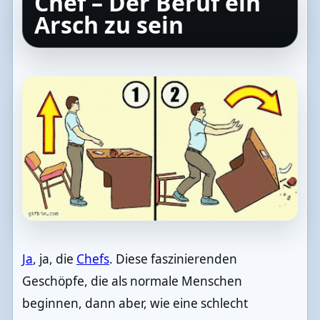
Chef – Der Beruf ein
Arsch zu sein
Ja
, ja, die
Chefs
. Diese faszinierenden
Geschöpfe, die als normale Menschen
beginnen, dann aber, wie eine schlecht