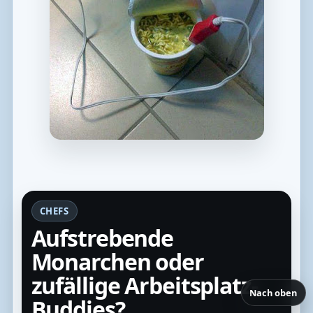
CHEFS
Aufstrebende
Monarchen oder
zufällige Arbeitsplatz-
Nach oben
Buddies?