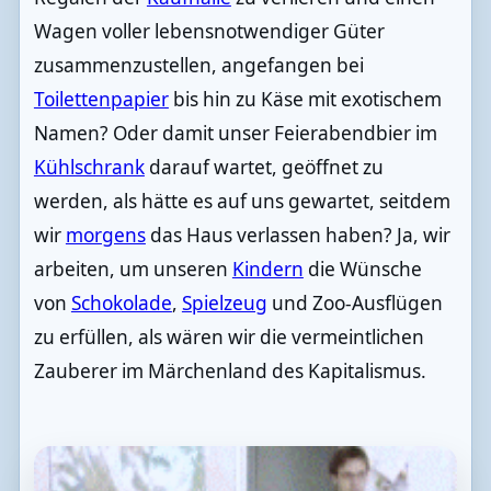
Wagen voller lebensnotwendiger Güter
zusammenzustellen, angefangen bei
Toilettenpapier
bis hin zu Käse mit exotischem
Namen? Oder damit unser Feierabendbier im
Kühlschrank
darauf wartet, geöffnet zu
werden, als hätte es auf uns gewartet, seitdem
wir
morgens
das Haus verlassen haben? Ja, wir
arbeiten, um unseren
Kindern
die Wünsche
von
Schokolade
,
Spielzeug
und Zoo-Ausflügen
zu erfüllen, als wären wir die vermeintlichen
Zauberer im Märchenland des Kapitalismus.