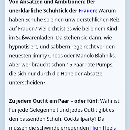
Von Absätzen und Ambitionen: Der
unerklärliche Schuhtick der
Frauen
:
Warum
haben Schuhe so einen unwiderstehlichen Reiz
auf Frauen? Vielleicht ist es wie bei einem Kind
im Süßwarenladen. Da stehen sie dann, wie
hypnotisiert, und sabbern regelrecht vor den
neuesten Jimmy Choos oder Manolo Blahniks.
Aber wer braucht schon 15 Paar rote Pumps,
die sich nur durch die Höhe der Absätze
unterscheiden?
Zu jedem Outfit ein Paar – oder fünf
: Wahr ist:
Für jede Gelegenheit und jedes Outfit gibt es
den passenden Schuh. Cocktailparty? Da
müssen die schwindelerregenden
High Heels