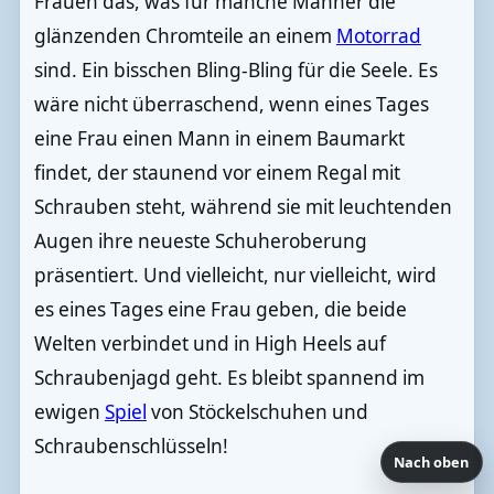
Frauen das, was für manche Männer die
glänzenden Chromteile an einem
Motorrad
sind. Ein bisschen Bling-Bling für die Seele. Es
wäre nicht überraschend, wenn eines Tages
eine Frau einen Mann in einem Baumarkt
findet, der staunend vor einem Regal mit
Schrauben steht, während sie mit leuchtenden
Augen ihre neueste Schuheroberung
präsentiert. Und vielleicht, nur vielleicht, wird
es eines Tages eine Frau geben, die beide
Welten verbindet und in High Heels auf
Schraubenjagd geht. Es bleibt spannend im
ewigen
Spiel
von Stöckelschuhen und
Schraubenschlüsseln!
Nach oben