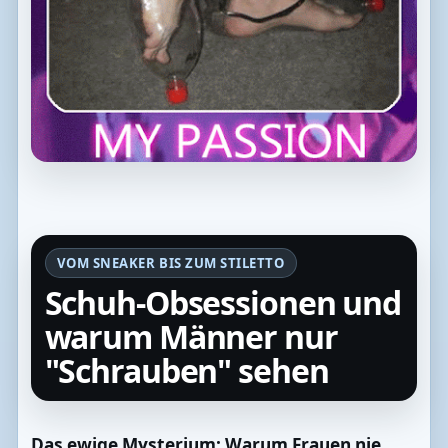
VOM SNEAKER BIS ZUM STILETTO
Schuh-Obsessionen und
warum Männer nur
"Schrauben" sehen
Das ewige Mysterium: Warum Frauen nie