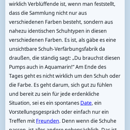
wirklich Verblüffende ist, wenn man feststellt,
dass die Sammlung nicht nur aus
verschiedenen Farben besteht, sondern aus
nahezu identischen Schuhtypen in diesen
verschiedenen Farben. Es ist, als gäbe es eine
unsichtbare Schuh-Verfärbungsfabrik da
draußen, die ständig sagt: „Du brauchst diesen
Pumps auch in Aquamarin!“ Am Ende des
Tages geht es nicht wirklich um den Schuh oder
die Farbe. Es geht darum, sich gut zu fühlen
und bereit zu sein für jede erdenkliche
Situation, sei es ein spontanes
Date
, ein
Vorstellungsgespräch oder einfach nur ein
Treffen mit
Freunden
. Denn wenn die Schuhe
passen, ist alles andere nebensächlich. Das ist