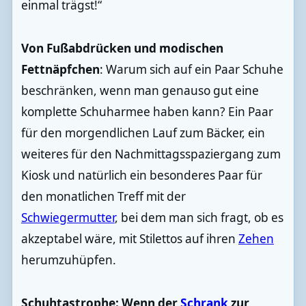
einmal trägst!“
Von Fußabdrücken und modischen
Fettnäpfchen
: Warum sich auf ein Paar Schuhe
beschränken, wenn man genauso gut eine
komplette Schuharmee haben kann? Ein Paar
für den morgendlichen Lauf zum Bäcker, ein
weiteres für den Nachmittagsspaziergang zum
Kiosk und natürlich ein besonderes Paar für
den monatlichen Treff mit der
Schwiegermutter
, bei dem man sich fragt, ob es
akzeptabel wäre, mit Stilettos auf ihren
Zehen
herumzuhüpfen.
Schuhtastrophe: Wenn der
Schrank
zur