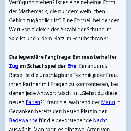
Verfügung stehen? Ist es eine geheime Form
der Mathematik, die nur dem weiblichen
Gehirn zugänglich ist? Eine Formel, bei der der
Wert von X gleich der Anzahl der Schuhe im
Sale ist und Y dem Platz im Schuhschrank?
Die legendäre Fangfrage: Ein meisterhafter
Zug
im Schachspiel der
Ehe
: Ein anderes
Rätsel ist die unschlagbare Technik jeder Frau,
ihren Partner mit Fragen zu konfrontieren, bei
denen jede Antwort falsch ist. „Siehst du diese
neuen
Falten
?“, fragt sie, während der
Mann
in
Gedanken bereits den besten Platz in der
Badewanne
für die bevorstehende
Nacht
auswählt. Man sagt, es gibt zwei Arten von