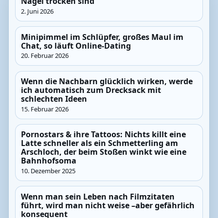
Nägel trocken sind
2. Juni 2026
Minipimmel im Schlüpfer, großes Maul im
Chat, so läuft Online-Dating
20. Februar 2026
Wenn die Nachbarn glücklich wirken, werde
ich automatisch zum Drecksack mit
schlechten Ideen
15. Februar 2026
Pornostars & ihre Tattoos: Nichts killt eine
Latte schneller als ein Schmetterling am
Arschloch, der beim Stoßen winkt wie eine
Bahnhofsoma
10. Dezember 2025
Wenn man sein Leben nach Filmzitaten
führt, wird man nicht weise –aber gefährlich
konsequent