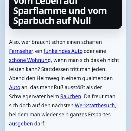
Vom Leben auf
Sparflamme und vom
Sparbuch auf Null
Also, wer braucht schon einen scharfen
Fernseher
, ein
funkelndes Auto
oder eine
schöne Wohnung
, wenn man sich das eh nicht
leisten kann? Stattdessen tritt man jeden
Abend den Heimweg in einem qualmenden
Auto
an, das mehr Ruß ausstößt als der
Schwiegervater beim
Rauchen
. Da freut man
sich doch auf den nächsten
Werkstattbesuch
,
bei dem man wieder sein ganzes Erspartes
ausgeben
darf.