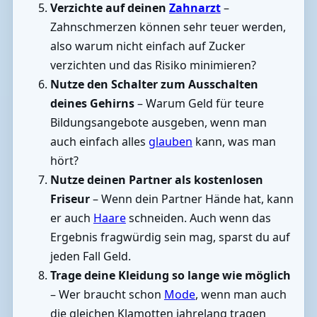
Verzichte auf deinen
Zahnarzt
–
Zahnschmerzen können sehr teuer werden,
also warum nicht einfach auf Zucker
verzichten und das Risiko minimieren?
Nutze den Schalter zum Ausschalten
deines Gehirns
– Warum Geld für teure
Bildungsangebote ausgeben, wenn man
auch einfach alles
glauben
kann, was man
hört?
Nutze deinen Partner als kostenlosen
Friseur
– Wenn dein Partner Hände hat, kann
er auch
Haare
schneiden. Auch wenn das
Ergebnis fragwürdig sein mag, sparst du auf
jeden Fall Geld.
Trage deine Kleidung so lange wie möglich
– Wer braucht schon
Mode
, wenn man auch
die gleichen Klamotten jahrelang tragen