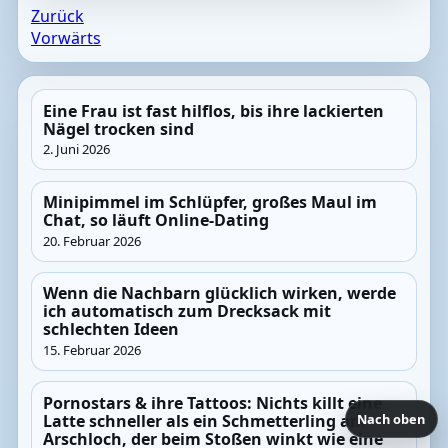
Zurück
Vorwärts
Eine Frau ist fast hilflos, bis ihre lackierten
Nägel trocken sind
2. Juni 2026
Minipimmel im Schlüpfer, großes Maul im
Chat, so läuft Online-Dating
20. Februar 2026
Wenn die Nachbarn glücklich wirken, werde
ich automatisch zum Drecksack mit
schlechten Ideen
15. Februar 2026
Pornostars & ihre Tattoos: Nichts killt eine
Latte schneller als ein Schmetterling am
Nach oben
Arschloch, der beim Stoßen winkt wie eine