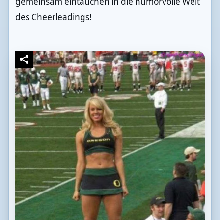
gemeinsam eintauchen in die humorvolle Welt
des Cheerleadings!