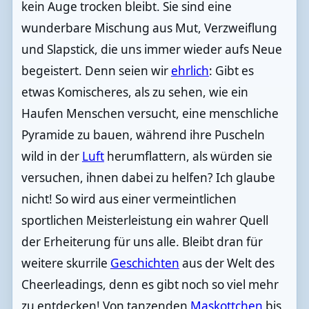
kein Auge trocken bleibt. Sie sind eine
wunderbare Mischung aus Mut, Verzweiflung
und Slapstick, die uns immer wieder aufs Neue
begeistert. Denn seien wir
ehrlich
: Gibt es
etwas Komischeres, als zu sehen, wie ein
Haufen Menschen versucht, eine menschliche
Pyramide zu bauen, während ihre Puscheln
wild in der
Luft
herumflattern, als würden sie
versuchen, ihnen dabei zu helfen? Ich glaube
nicht! So wird aus einer vermeintlichen
sportlichen Meisterleistung ein wahrer Quell
der Erheiterung für uns alle. Bleibt dran für
weitere skurrile
Geschichten
aus der Welt des
Cheerleadings, denn es gibt noch so viel mehr
zu entdecken! Von tanzenden
Maskottchen
bis