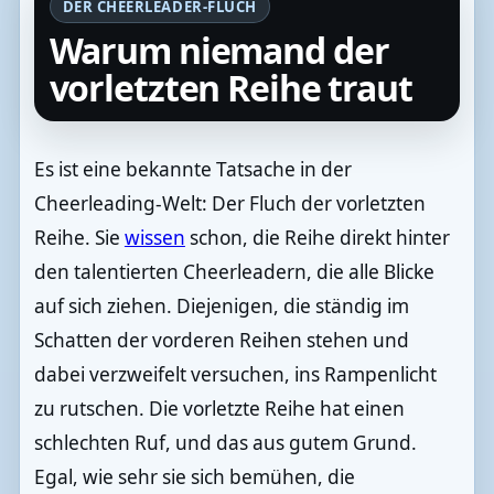
DER CHEERLEADER-FLUCH
Warum niemand der
vorletzten Reihe traut
Es ist eine bekannte Tatsache in der
Cheerleading-Welt: Der Fluch der vorletzten
Reihe. Sie
wissen
schon, die Reihe direkt hinter
den talentierten Cheerleadern, die alle Blicke
auf sich ziehen. Diejenigen, die ständig im
Schatten der vorderen Reihen stehen und
dabei verzweifelt versuchen, ins Rampenlicht
zu rutschen. Die vorletzte Reihe hat einen
schlechten Ruf, und das aus gutem Grund.
Egal, wie sehr sie sich bemühen, die