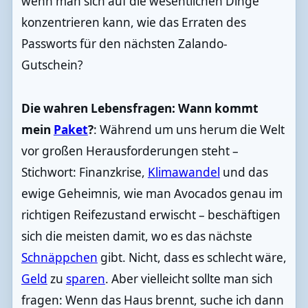
wenn man sich auf die wesentlichen Dinge
konzentrieren kann, wie das Erraten des
Passworts für den nächsten Zalando-
Gutschein?
Die wahren Lebensfragen: Wann kommt
mein
Paket
?
: Während um uns herum die Welt
vor großen Herausforderungen steht –
Stichwort: Finanzkrise,
Klimawandel
und das
ewige Geheimnis, wie man Avocados genau im
richtigen Reifezustand erwischt – beschäftigen
sich die meisten damit, wo es das nächste
Schnäppchen
gibt. Nicht, dass es schlecht wäre,
Geld
zu
sparen
. Aber vielleicht sollte man sich
fragen: Wenn das Haus brennt, suche ich dann