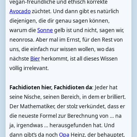
vegan-freundliche und ethisch korrekte
Avocado
züchtet. Und dann gibt es natürlich
diejenigen, die dir genau sagen können,
warum die
Sonne
gelb ist und nicht, sagen wir,
neonrosa. Aber mal im Ernst, für den Rest von
uns, die einfach nur wissen wollen, wo das
nächste
Bier
herkommt, ist all dieses Wissen
völlig irrelevant.
Fachidioten hier, Fachidioten da
: Jeder hat
seine Nische, seinen Bereich, in dem er brilliert.
Der Mathematiker, der stolz verkündet, dass er
die neueste Formel zur Berechnung von … na
ja, irgendwas … herausgefunden hat. Und
dann gibt’s da noch
Opa
Heinz, der behauptet,