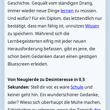
Geschichte. Gequält vom ständigen Drang,
immer wieder neue Dinge
lernen
zu müssen.
Und wofür? Für ein Diplom, das letztendlich nur
bestätigt, dass man fähig ist, unnützes
Wissen
zu speichern. Während sich die
Lernbegeisterten eifrig mit jeder neuen
Herausforderung befassen, gibt es jene, die
schon beim Gedanken daran einen geistigen
Bluescreen erleiden.
Von Neugierde zu Desinteresse in 0,5
Sekunden
: Stell dir vor, es wäre
Schule
und
keiner geht hin. Ein wunderschöner Gedanke,
oder? Wieso sich überhaupt die Mühe machen,
Fähigkeiten zu erlernen, wenn der Teppich
des