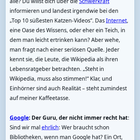
alle? Du willst dich über die
Schwerkraft
informieren und landest irgendwie bei den
„Top 10 süßesten Katzen-Videos“. Das
Internet
,
eine Oase des Wissens, oder eher ein Teich, in
dem man leicht ertrinken kann? Aber wehe,
man fragt nach einer seriösen Quelle. Jeder
kennt sie, die Leute, die Wikipedia als ihren
Lebensratgeber betrachten. „Steht in
Wikipedia, muss also stimmen!“ Klar, und
Einhörner sind auch Realität – steht zumindest
auf meiner Kaffeetasse.
Google
: Der Guru, der nicht immer recht hat
:
Sind wir mal
ehrlich
: Wer braucht schon
Bibliotheken, wenn man Google hat? Ein Ort,