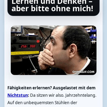
Lernen und Denken –
aber bitte ohne mich!
Fähigkeiten erlernen? Ausgelastet mit dem
Nichtstun
:
Da sitzen wir also. Jahrzehntelang.
Auf den unbequemsten Stühlen der