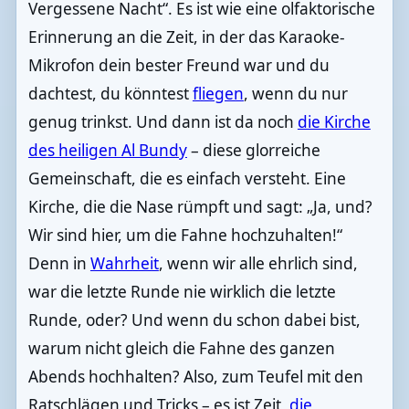
Vergessene Nacht“. Es ist wie eine olfaktorische
Erinnerung an die Zeit, in der das Karaoke-
Mikrofon dein bester Freund war und du
dachtest, du könntest
fliegen
, wenn du nur
genug trinkst. Und dann ist da noch
die Kirche
des heiligen Al Bundy
– diese glorreiche
Gemeinschaft, die es einfach versteht. Eine
Kirche, die die Nase rümpft und sagt: „Ja, und?
Wir sind hier, um die Fahne hochzuhalten!“
Denn in
Wahrheit
, wenn wir alle ehrlich sind,
war die letzte Runde nie wirklich die letzte
Runde, oder? Und wenn du schon dabei bist,
warum nicht gleich die Fahne des ganzen
Abends hochhalten? Also, zum Teufel mit den
Ratschlägen und Tricks – es ist Zeit,
die