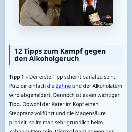
12 Tipps zum Kampf gegen
den Alkoholgeruch
Tipp 1 –
Der erste Tipp scheint banal zu sein.
Putz dir einfach die
Zähne
und der Alkoholatem
wird abgemildert. Dennoch ist es ein wichtiger
Tipp. Obwohl der Kater im Kopf einen
Stepptanz vollführt und die Magensäure
prodelt, sollte man sehr gründlich beim
Zähneputzen sein. Diesmal geht es weniger