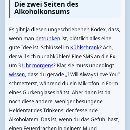
Die zwei Seiten des
Alkoholkonsums
Es gibt ja diesen ungeschriebenen Kodex, dass,
wenn man
betrunken
ist, plötzlich alles eine
gute Idee ist. Schlüssel im
Kühlschrank
? Ach,
der will sich nur abkühlen! Eine SMS an die Ex
um 3
Uhr
morgens
? Klar, sie muss unbedingt
wissen
, dass du gerade „I Will Always Love You“
schmetterst, während du ein Mikrofon in Form
eines Gurkenglases hältst. Aber dann ist da
noch diese andere, weniger besungene
Heldentat des Trinkens: der fesselnde
Alkoholatem. Das ist, wenn du das Gefühl hast,
einen Feuerdrachen in deinem Mund