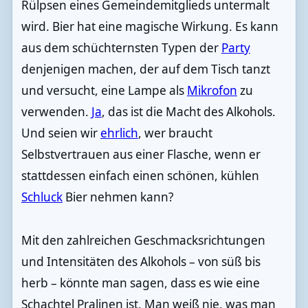
Rülpsen eines Gemeindemitglieds untermalt
wird. Bier hat eine magische Wirkung. Es kann
aus dem schüchternsten Typen der
Party
denjenigen machen, der auf dem Tisch tanzt
und versucht, eine Lampe als
Mikrofon
zu
verwenden.
Ja
, das ist die Macht des Alkohols.
Und seien wir
ehrlich
, wer braucht
Selbstvertrauen aus einer Flasche, wenn er
stattdessen einfach einen schönen, kühlen
Schluck
Bier nehmen kann?
Mit den zahlreichen Geschmacksrichtungen
und Intensitäten des Alkohols – von süß bis
herb – könnte man sagen, dass es wie eine
Schachtel Pralinen ist. Man weiß nie, was man