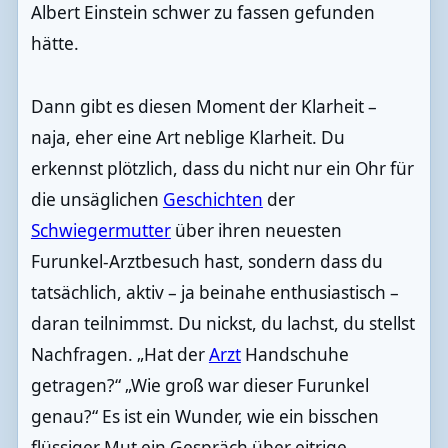
Albert Einstein schwer zu fassen gefunden
hätte.
Dann gibt es diesen Moment der Klarheit –
naja, eher eine Art neblige Klarheit. Du
erkennst plötzlich, dass du nicht nur ein Ohr für
die unsäglichen
Geschichten
der
Schwiegermutter
über ihren neuesten
Furunkel-Arztbesuch hast, sondern dass du
tatsächlich, aktiv – ja beinahe enthusiastisch –
daran teilnimmst. Du nickst, du lachst, du stellst
Nachfragen. „Hat der
Arzt
Handschuhe
getragen?“ „Wie groß war dieser Furunkel
genau?“ Es ist ein Wunder, wie ein bisschen
flüssiger Mut ein Gespräch über eitrige