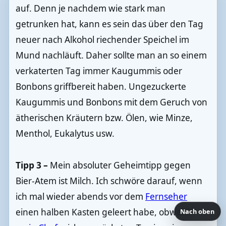
auf. Denn je nachdem wie stark man
getrunken hat, kann es sein das über den Tag
neuer nach Alkohol riechender Speichel im
Mund nachläuft. Daher sollte man an so einem
verkaterten Tag immer Kaugummis oder
Bonbons griffbereit haben. Ungezuckerte
Kaugummis und Bonbons mit dem Geruch von
ätherischen Kräutern bzw. Ölen, wie Minze,
Menthol, Eukalytus usw.
Tipp 3 –
Mein absoluter Geheimtipp gegen
Bier-Atem ist Milch. Ich schwöre darauf, wenn
ich mal wieder abends vor dem
Fernseher
einen halben Kasten geleert habe, obwohl
Nach oben