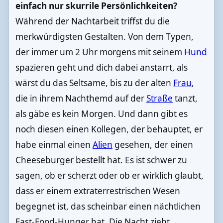
einfach nur skurrile Persönlichkeiten?
Während der Nachtarbeit triffst du die
merkwürdigsten Gestalten. Von dem Typen,
der immer um 2 Uhr morgens mit seinem
Hund
spazieren geht und dich dabei anstarrt, als
wärst du das Seltsame, bis zu der alten
Frau
,
die in ihrem Nachthemd auf der
Straße
tanzt,
als gäbe es kein Morgen. Und dann gibt es
noch diesen einen Kollegen, der behauptet, er
habe einmal einen
Alien
gesehen, der einen
Cheeseburger bestellt hat. Es ist schwer zu
sagen, ob er scherzt oder ob er wirklich glaubt,
dass er einem extraterrestrischen Wesen
begegnet ist, das scheinbar einen nächtlichen
Fast-Food-Hunger hat. Die Nacht zieht