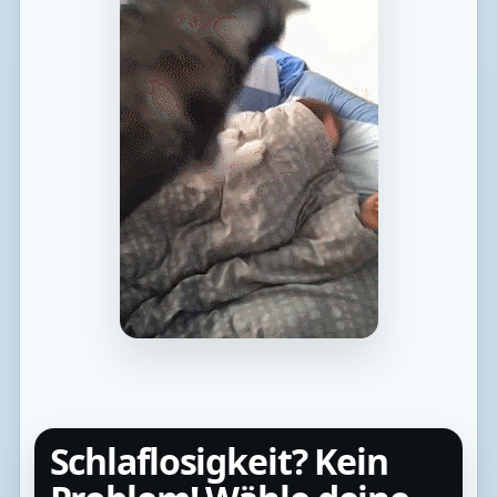
Schlaflosigkeit? Kein