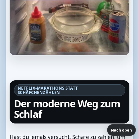
NETFLIX-MARATHONS STATT
SCHÄFCHENZÄHLEN
Der moderne Weg zum
Schlaf
Nach oben
Hast du jemals versucht, Schafe zu zählen, um