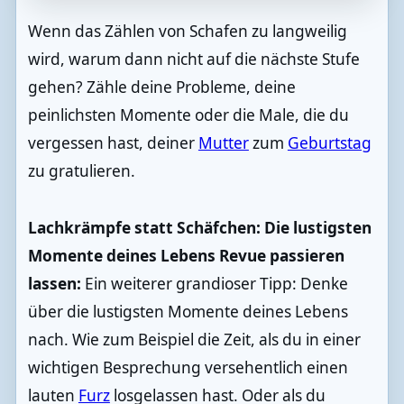
Wenn das Zählen von Schafen zu langweilig
wird, warum dann nicht auf die nächste Stufe
gehen? Zähle deine Probleme, deine
peinlichsten Momente oder die Male, die du
vergessen hast, deiner
Mutter
zum
Geburtstag
zu gratulieren.
Lachkrämpfe statt Schäfchen: Die lustigsten
Momente deines Lebens Revue passieren
lassen:
Ein weiterer grandioser Tipp: Denke
über die lustigsten Momente deines Lebens
nach. Wie zum Beispiel die Zeit, als du in einer
wichtigen Besprechung versehentlich einen
lauten
Furz
losgelassen hast. Oder als du