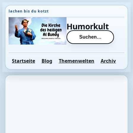
Direkt
zum
Inhalt
Humorkult
wechseln
Suchen…
Startseite
Blog
Themenwelten
Archiv