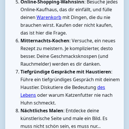
Online-Shopping-Wahnsinn
: Besuche jedes
Online-Kaufhaus, das dir einfällt, und fülle
deinen
Warenkorb
mit Dingen, die du nie
brauchen wirst. Kaufen oder nicht kaufen,
das ist hier die Frage.
Mitternachts-Kochen
: Versuche, ein neues
Rezept zu meistern. Je komplizierter, desto
besser. Deine Geschmacksknospen (und
Rauchmelder) werden es dir danken.
Tiefgründige Gespräche mit Haustieren
:
Führe ein tiefgründiges Gespräch mit deinem
Haustier. Diskutiere die Bedeutung
des
Lebens
oder warum Katzenfutter nie nach
Huhn schmeckt.
Nächtliches Malen
: Entdecke deine
künstlerische Seite und male ein Bild. Es
muss nicht schön sein, es muss nur…