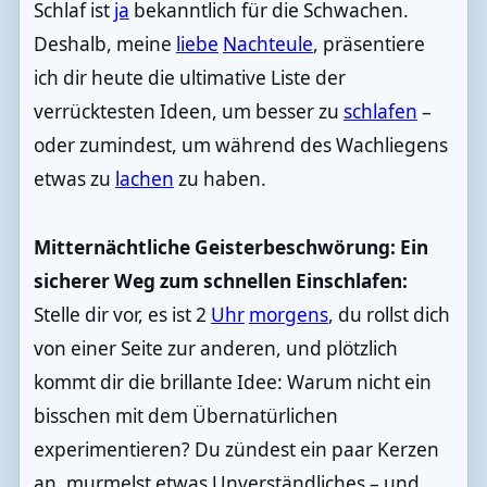
Schlaf ist
ja
bekanntlich für die Schwachen.
Deshalb, meine
liebe
Nachteule
, präsentiere
ich dir heute die ultimative Liste der
verrücktesten Ideen, um besser zu
schlafen
–
oder zumindest, um während des Wachliegens
etwas zu
lachen
zu haben.
Mitternächtliche Geisterbeschwörung: Ein
sicherer Weg zum schnellen Einschlafen:
Stelle dir vor, es ist 2
Uhr
morgens
, du rollst dich
von einer Seite zur anderen, und plötzlich
kommt dir die brillante Idee: Warum nicht ein
bisschen mit dem Übernatürlichen
experimentieren? Du zündest ein paar Kerzen
an, murmelst etwas Unverständliches – und