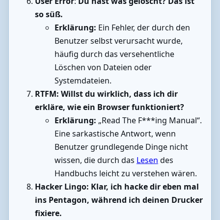
User Error
:
Du hast was gelöscht? Das ist
so süß.
Erklärung:
Ein Fehler, der durch den
Benutzer selbst verursacht wurde,
häufig durch das versehentliche
Löschen von Dateien oder
Systemdateien.
RTFM: Willst du wirklich, dass ich dir
erkläre, wie ein Browser funktioniert?
Erklärung:
„Read The F***ing Manual“.
Eine sarkastische Antwort, wenn
Benutzer grundlegende Dinge nicht
wissen, die durch das
Lesen
des
Handbuchs leicht zu verstehen wären.
Hacker Lingo: Klar, ich hacke dir eben mal
ins Pentagon, während ich deinen Drucker
fixiere.