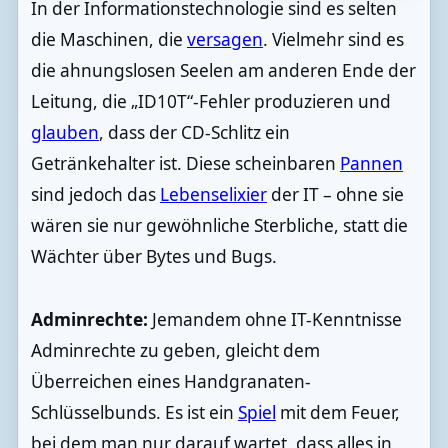
In der Informationstechnologie sind es selten
die Maschinen, die
versagen
. Vielmehr sind es
die ahnungslosen Seelen am anderen Ende der
Leitung, die „ID10T“-Fehler produzieren und
glauben
, dass der CD-Schlitz ein
Getränkehalter ist. Diese scheinbaren
Pannen
sind jedoch das
Lebenselixier
der IT – ohne sie
wären sie nur gewöhnliche Sterbliche, statt die
Wächter über Bytes und Bugs.
Adminrechte:
Jemandem ohne IT-Kenntnisse
Adminrechte zu geben, gleicht dem
Überreichen eines Handgranaten-
Schlüsselbunds. Es ist ein
Spiel
mit dem Feuer,
bei dem man nur darauf wartet, dass alles in