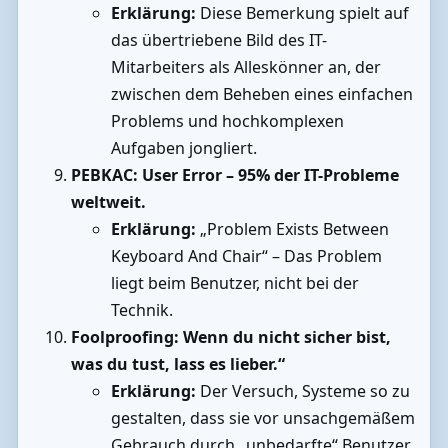
Erklärung:
Diese Bemerkung spielt auf
das übertriebene Bild des IT-
Mitarbeiters als Alleskönner an, der
zwischen dem Beheben eines einfachen
Problems und hochkomplexen
Aufgaben jongliert.
PEBKAC: User Error – 95% der IT-Probleme
weltweit.
Erklärung:
„Problem Exists Between
Keyboard And Chair“ – Das Problem
liegt beim Benutzer, nicht bei der
Technik.
Foolproofing: Wenn du nicht sicher bist,
was du tust, lass es lieber.“
Erklärung:
Der Versuch, Systeme so zu
gestalten, dass sie vor unsachgemäßem
Gebrauch durch „unbedarfte“ Benutzer