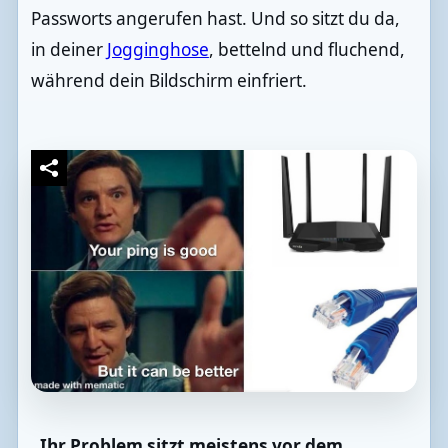
Passworts angerufen hast. Und so sitzt du da,
in deiner
Jogginghose
, bettelnd und fluchend,
während dein Bildschirm einfriert.
„Ihr Problem sitzt meistens vor dem