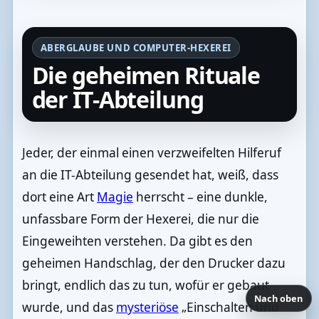
ABERGLAUBE UND COMPUTER-HEXEREI
Die geheimen Rituale
der IT-Abteilung
Jeder, der einmal einen verzweifelten Hilferuf
an die IT-Abteilung gesendet hat, weiß, dass
dort eine Art
Magie
herrscht – eine dunkle,
unfassbare Form der Hexerei, die nur die
Eingeweihten verstehen. Da gibt es den
geheimen Handschlag, der den Drucker dazu
bringt, endlich das zu tun, wofür er gebaut
Nach oben
wurde, und das
mysteriöse
„Einschalten und