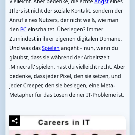
Vielleicht. Aber bedenke, die echte
Angst
eines
ITlers ist nicht der soziale Kontakt, sondern der
Anruf eines Nutzers, der nicht weiß, wie man
den
PC
einschaltet. Überlegen? Immer.
Zumindest in ihrer eigenen digitalen Domäne.
Und was das
Spielen
angeht – nun, wenn du
glaubst, dass sie während der Arbeitszeit
‚Minecraft‘ spielen, hast du vielleicht recht. Aber
bedenke, dass jeder Pixel, den sie setzen, und
jeder Creeper, den sie besiegen, eine Meta-
Metapher für das Lösen deiner IT-Probleme ist.